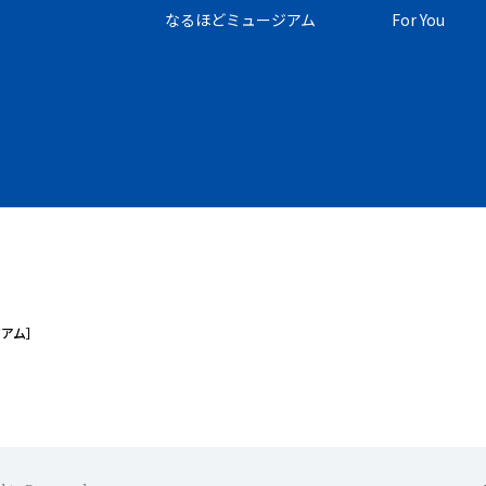
なるほどミュージアム
For You
ジアム］