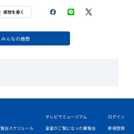
感想を書く
みんなの感想
テレビでミュージアム
ログイン
の展覧会スケジュール
皇室がご覧になった展覧会
新規登録