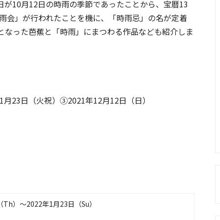
10月12日の時雨の季節であったことから、宝暦13
時雨会」が行われたことを機に、「時雨忌」の名が定着
となった芭蕉と「時雨」にまつわる作品なども紹介しま
11月23日（火祝）③2021年12月12日（日）
（Th）〜2022年1月23日（Su）