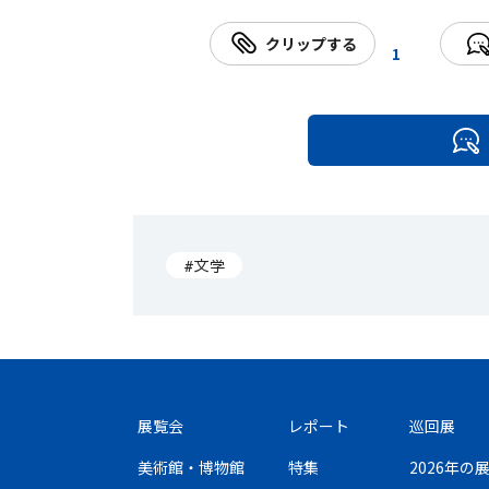
クリップする
1
#文学
展覧会
レポート
巡回展
美術館・博物館
特集
2026年