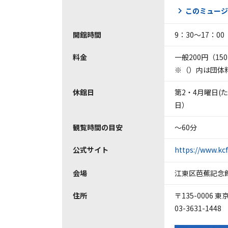
このミュージ
開館時間
9：30～17：0
料金
一般200円（1
※（）内は団体
休館日
第2・4月曜日(
日）
観覧時間の目安
～60分
公式サイト
https://www.kcf
会場
江東区芭蕉記念
住所
〒135-0006 
03-3631-1448