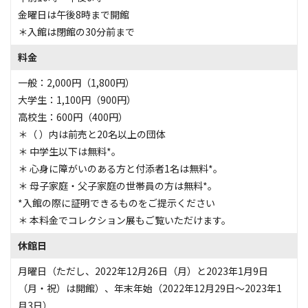
金曜日は午後8時まで開館
＊入館は閉館の30分前まで
料金
一般：2,000円（1,800円）
大学生：1,100円（900円）
高校生：600円（400円）
＊（ ）内は前売と20名以上の団体
＊ 中学生以下は無料*。
＊ 心身に障がいのある方と付添者1名は無料*。
＊ 母子家庭・父子家庭の世帯員の方は無料*。
*入館の際に証明できるものをご提示ください
＊ 本料金でコレクション展もご覧いただけます。
休館日
月曜日（ただし、2022年12月26日（月）と2023年1月9日
（月・祝）は開館）、年末年始（2022年12月29日～2023年1
月3日）