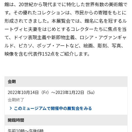
館は、20世紀から現代までに特化した世界有数の美術館で
す。その優れたコレクションは、市民からの寄贈をもとに
形成されてきました。本展覧会では、館名に名を冠するル
ートヴィヒ夫妻をはじめとするコレクターたちに焦点を当
て、ドイツ表現主義や新即物主義、ロシア・アヴァンギャ
ルド、ピカソ、ポップ・アートなど、絵画、彫刻、写真、
映像を含む代表作152点をご紹介します。
会期
2022年10月14日（Fr）〜2023年1月22日（Su）
会期終了
このミュージアムで開催中の展覧会をみる
開館時間
午前10時～午後6時