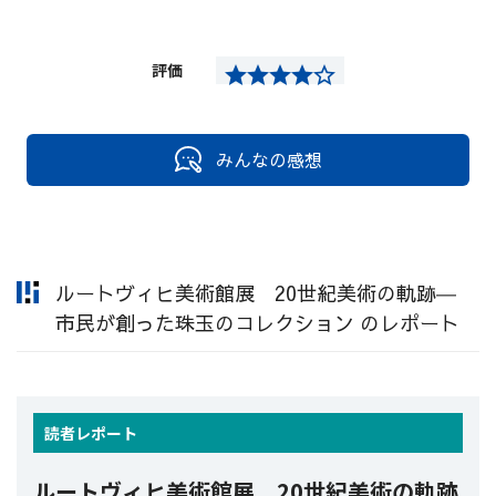
評価
みんなの感想
ルートヴィヒ美術館展 20世紀美術の軌跡―
市民が創った珠玉のコレクション のレポート
読者
レポート
ルートヴィヒ美術館展 20世紀美術の軌跡