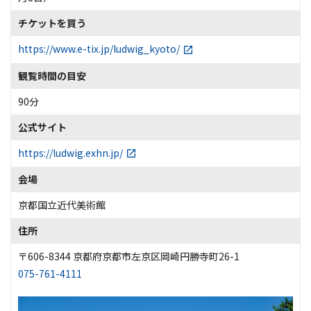
チケットを買う
https://www.e-tix.jp/ludwig_kyoto/
観覧時間の目安
90分
公式サイト
https://ludwig.exhn.jp/
会場
京都国立近代美術館
住所
〒606-8344 京都府京都市左京区岡崎円勝寺町26-1
075-761-4111