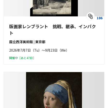
186
版画家レンブラント 挑戦、継承、インパク
ト
国立西洋美術館 | 東京都
2026年7月7日（Tu）〜9月23日（We）
開催中［あと47日］