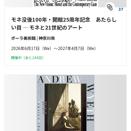
37
モネ没後100年・開館25周年記念 あたらし
い目 ― モネと21世紀のアート
ポーラ美術館 | 神奈川県
2026年6月17日（We）〜2027年4月7日（We）
開催中［あと243日］