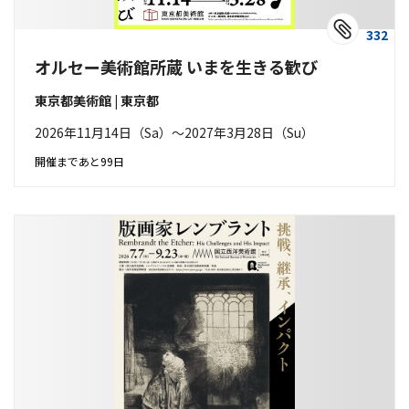
332
オルセー美術館所蔵 いまを生きる歓び
東京都美術館 | 東京都
2026年11月14日（Sa）〜2027年3月28日（Su）
開催まであと99日