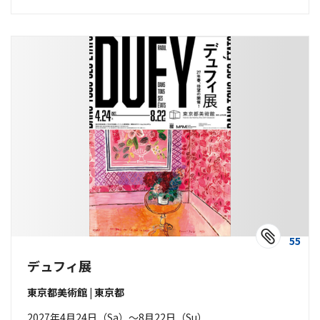
55
デュフィ展
東京都美術館 | 東京都
2027年4月24日（Sa）〜8月22日（Su）