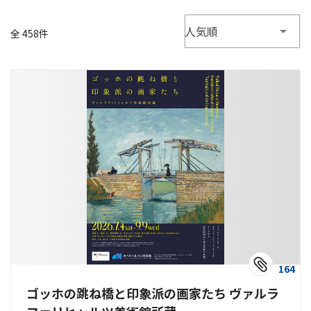
人気順
全 458件
164
ゴッホの跳ね橋と印象派の画家たち ヴァルラ