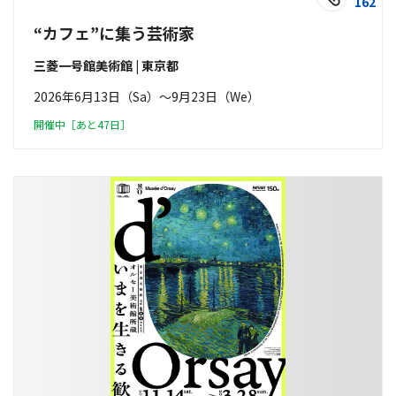
162
“カフェ”に集う芸術家
三菱一号館美術館 | 東京都
2026年6月13日（Sa）〜9月23日（We）
開催中［あと47日］