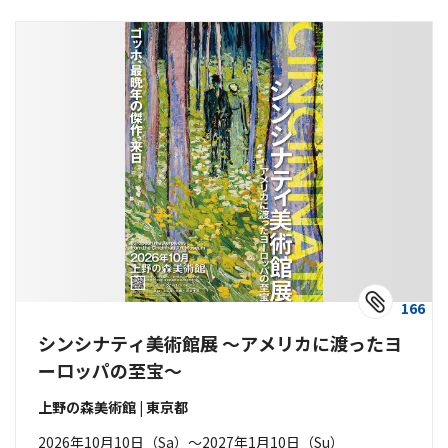
166
シンシナティ美術館展 ～アメリカに渡ったヨ
ーロッパの至宝～
上野の森美術館 | 東京都
2026年10月10日（Sa）〜2027年1月10日（Su）