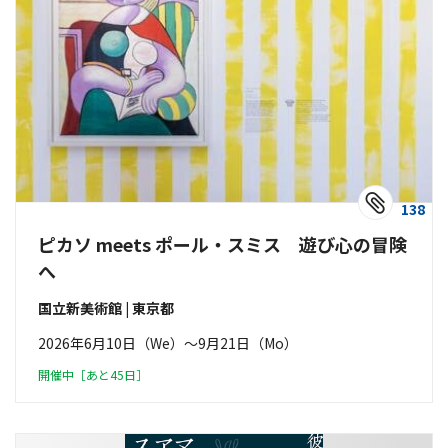
138
ピカソ meets ポール・スミス 遊び心の冒険
へ
国立新美術館 | 東京都
2026年6月10日（We）〜9月21日（Mo）
開催中［あと45日］