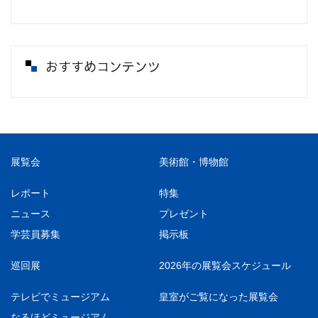
おすすめコンテンツ
展覧会
美術館・博物館
レポート
特集
ニュース
プレゼント
学芸員募集
掲示板
巡回展
2026年の展覧会スケジュール
テレビでミュージアム
皇室がご覧になった展覧会
なるほどミュージアム