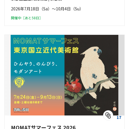
2026年7月18日（Sa）〜10月4日（Su）
開催中［あと58日］
17
MOMATサマーフェス 2026