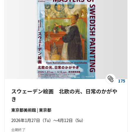
175
スウェーデン絵画 北欧の光、日常のかがや
き
東京都美術館 | 東京都
2026年1月27日（Tu）〜4月12日（Su）
会期終了