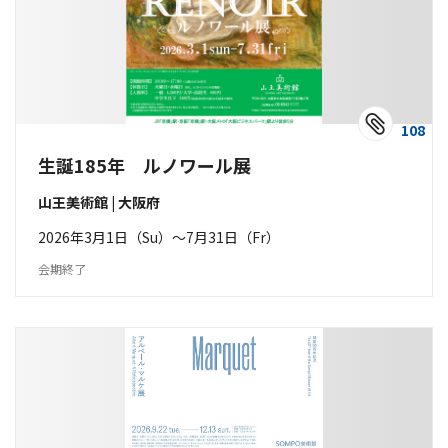
108
生誕185年 ルノワール展
山王美術館 | 大阪府
2026年3月1日（Su）〜7月31日（Fr）
会期終了