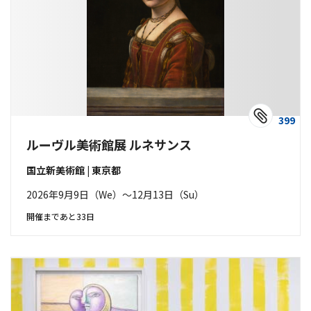
399
ルーヴル美術館展 ルネサンス
国立新美術館 | 東京都
2026年9月9日（We）〜12月13日（Su）
開催まであと33日