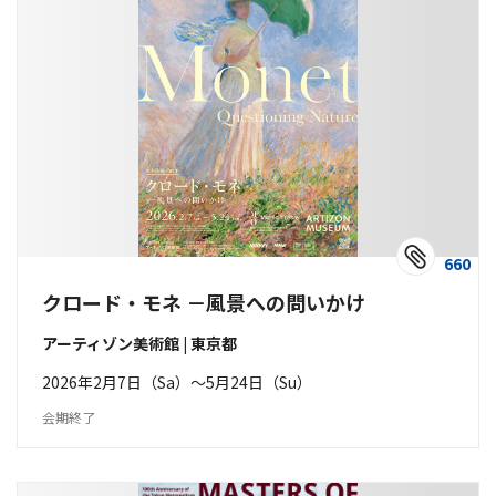
660
クロード・モネ －風景への問いかけ
アーティゾン美術館 | 東京都
2026年2月7日（Sa）〜5月24日（Su）
会期終了