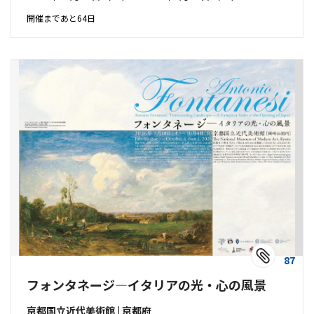
開催まであと64日
87
フォンタネージ―イタリアの光・心の風景
京都国立近代美術館 | 京都府