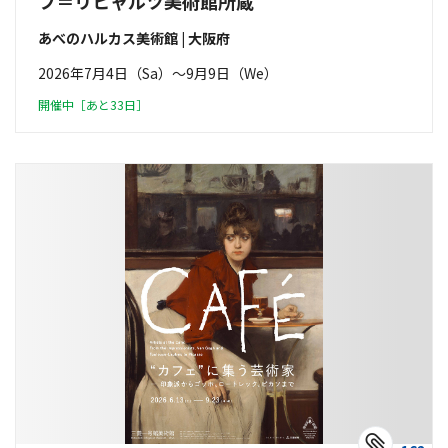
フ＝リヒャルツ美術館所蔵
あべのハルカス美術館 | 大阪府
2026年7月4日（Sa）〜9月9日（We）
開催中［あと33日］