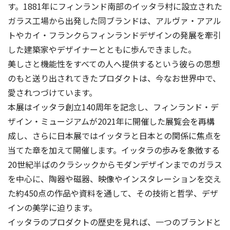
す。1881年にフィンランド南部のイッタラ村に設立された
ガラス工場から出発した同ブランドは、アルヴァ・アアル
トやカイ・フランクらフィンランドデザインの発展を牽引
した建築家やデザイナーとともに歩んできました。
美しさと機能性をすべての人へ提供するという彼らの思想
のもと送り出されてきたプロダクトは、今なお世界中で、
愛されつづけています。
本展はイッタラ創立140周年を記念し、フィンランド・デ
ザイン・ミュージアムが2021年に開催した展覧会を再構
成し、さらに日本展ではイッタラと日本との関係に焦点を
当てた章を加えて開催します。イッタラの歩みを象徴する
20世紀半ばのクラシックからモダンデザインまでのガラス
を中心に、陶器や磁器、映像やインスタレーションを交え
た約450点の作品や資料を通して、その技術と哲学、デザ
インの美学に迫ります。
イッタラのプロダクトの歴史を見れば、一つのブランドと