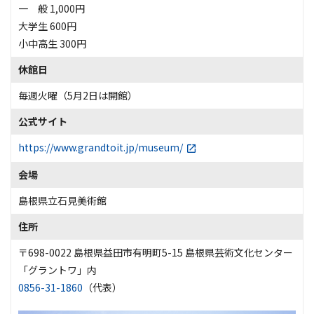
一 般 1,000円
大学生 600円
小中高生 300円
休館日
毎週火曜（5月2日は開館）
公式サイト
https://www.grandtoit.jp/museum/
会場
島根県立石見美術館
住所
〒698-0022 島根県益田市有明町5-15 島根県芸術文化センター
「グラントワ」内
0856-31-1860
（代表）