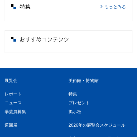
特集
もっとみる
おすすめコンテンツ
展覧会
美術館・博物館
レポート
特集
ニュース
プレゼント
学芸員募集
掲示板
巡回展
2026年の展覧会スケジュール