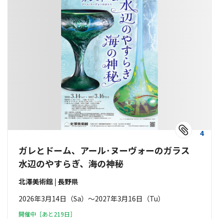
4
ガレとドーム、アール･ヌーヴォーのガラス
水辺のやすらぎ、海の神秘
北澤美術館 | 長野県
2026年3月14日（Sa）〜2027年3月16日（Tu）
開催中［あと219日］