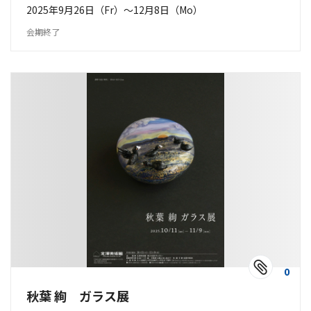
2025年9月26日（Fr）〜12月8日（Mo）
会期終了
0
秋葉 絢 ガラス展