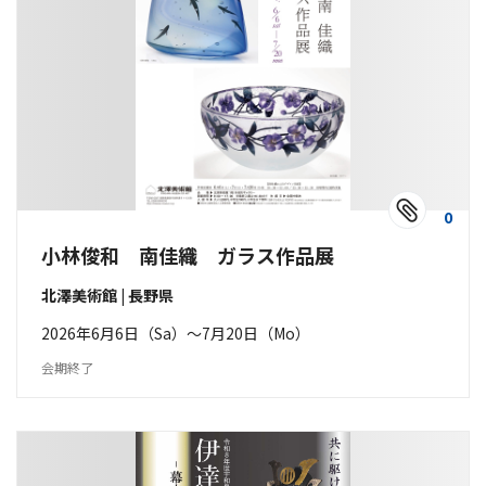
0
小林俊和 南佳織 ガラス作品展
北澤美術館 | 長野県
2026年6月6日（Sa）〜7月20日（Mo）
会期終了