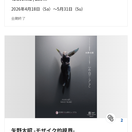
2026年4月18日（Sa）〜5月31日（Su）
会期終了
2
矢野太昭 -モザイク的視界-