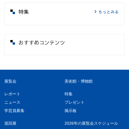
特集
もっとみる
おすすめコンテンツ
展覧会
美術館・博物館
レポート
特集
ニュース
プレゼント
学芸員募集
掲示板
巡回展
2026年の展覧会スケジュール