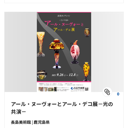
0
アール・ヌーヴォーとアール・デコ展－光の
共演－
長島美術館 | 鹿児島県