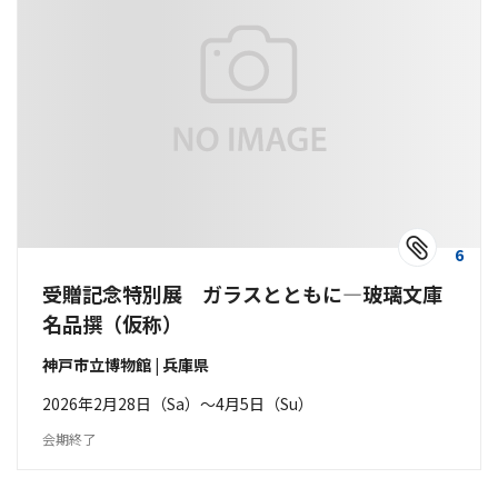
6
受贈記念特別展 ガラスとともに―玻璃文庫
名品撰（仮称）
神戸市立博物館 | 兵庫県
2026年2月28日（Sa）〜4月5日（Su）
会期終了