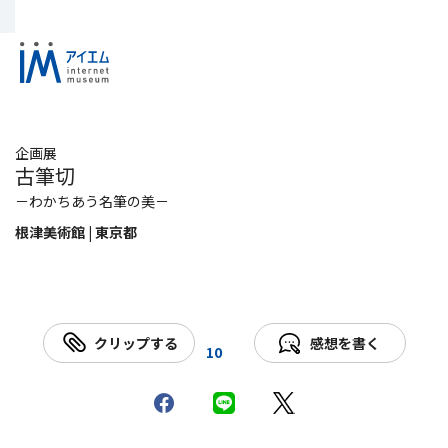
企画展
古筆切
－わかちあう名筆の美－
根津美術館 | 東京都
クリップする
感想を書く
10