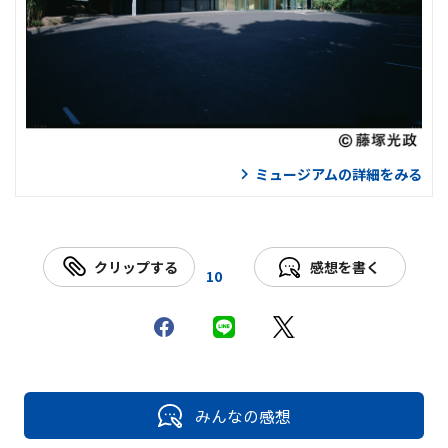
ミュージアムの詳細をみる
クリップする
感想を書く
10
みんなの感想