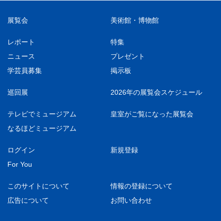
展覧会
美術館・博物館
レポート
特集
ニュース
プレゼント
学芸員募集
掲示板
巡回展
2026年の展覧会スケジュール
テレビでミュージアム
皇室がご覧になった展覧会
なるほどミュージアム
ログイン
新規登録
For You
このサイトについて
情報の登録について
広告について
お問い合わせ