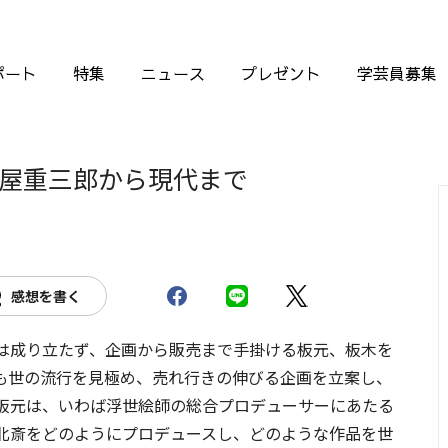
ポート
特集
ニュース
プレゼント
学芸員募集
屋重三郎から現代まで
感想を書く
は成り立たず、企画から販売まで手掛ける板元、板木を
も世の流行を見極め、売れ行きの伸びる企画を立案し、
板元は、いわば浮世絵師の総合プロデューサーにあたる
北斎をどのようにプロデュースし、どのような作品を世