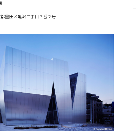
館
 東京都墨田区亀沢二丁目７番２号