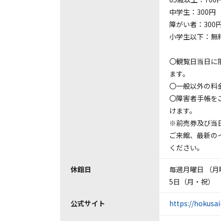
中学生：300円
障がい者：300
小学生以下：無
〇観覧日当日に
ます。
〇一般以外の料
〇障害者手帳を
けます。
※前売券及び当
ご来館、最新の
ください。
休館日
毎週月曜日 （
5日（月・祝）
公式サイト
https://hokusa