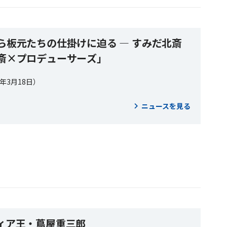
ら板元たちの仕掛けに迫る ― すみだ北斎
斎×プロデューサーズ」
5年3月18日）
ニュースを見る
ィア王・蔦屋重三郎