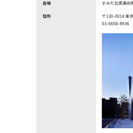
会場
すみだ北斎美術
住所
〒130-0014
03-6658-8936