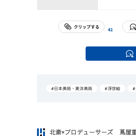
クリップする
42
#日本美術・東洋美術
#浮世絵
北斎×プロデューサーズ 蔦屋