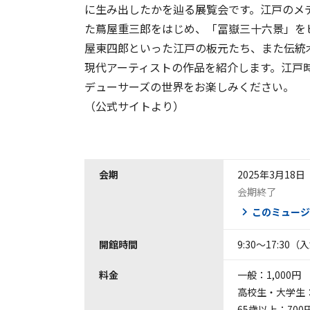
に生み出したかを辿る展覧会です。江戸のメ
た蔦屋重三郎をはじめ、「冨嶽三十六景」を
屋東四郎といった江戸の板元たち、また伝統
現代アーティストの作品を紹介します。江戸
デューサーズの世界をお楽しみください。
（公式サイトより）
会期
2025年3月18
会期終了
このミュージ
開館時間
9:30～17:30（
料金
一般：1,000円
高校生・大学生：
65歳以上：700