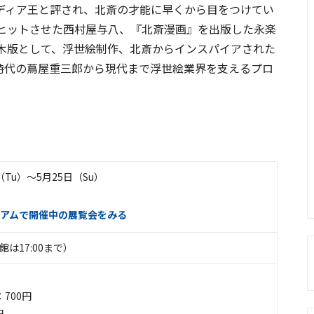
ディア王と評され、北斎の才能に早くから目をつけてい
ヒットさせた西村屋与八、『北斎漫画』を出版した永楽
木版として、浮世絵制作、北斎からインスパイアされた
時代の蔦屋重三郎から現代まで浮世絵業界を支えるプロ
日（Tu）〜5月25日（Su）
アムで開催中の展覧会をみる
入館は17:00まで）
700円
円