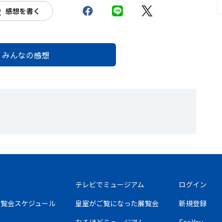
感想を書く
みんなの感想
テレビでミュージアム
ログイン
の展覧会スケジュール
皇室がご覧になった展覧会
新規登録