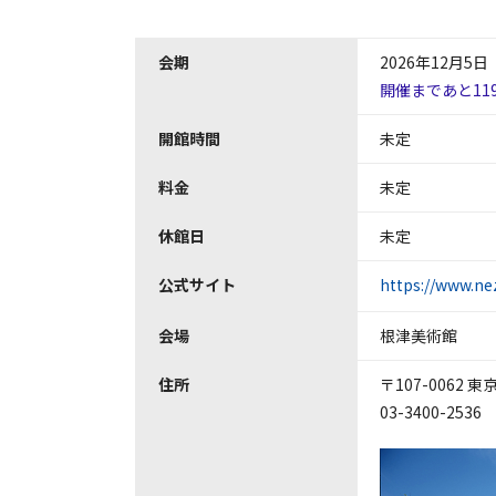
会期
2026年12月5日
開催まであと11
開館時間
未定
料金
未定
休館日
未定
公式サイト
https://www.ne
会場
根津美術館
住所
〒107-0062 
03-3400-2536