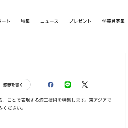
ポート
特集
ニュース
プレゼント
学芸員募集
感想を書く
る」ことで表現する漆工技術を特集します。東アジアで
みください。