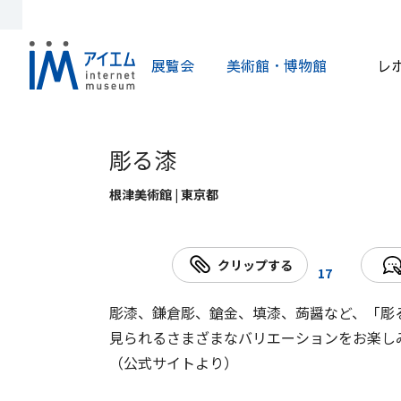
展覧会
美術館・博物館
レ
彫る漆
根津美術館 | 東京都
クリップする
17
彫漆、鎌倉彫、鎗金、填漆、蒟醤など、「彫
見られるさまざまなバリエーションをお楽し
（公式サイトより）