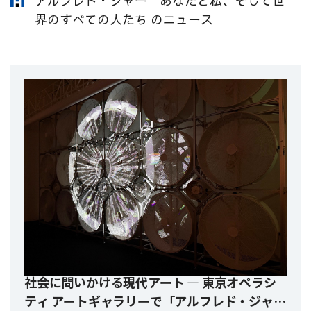
アルフレド・ジャー あなたと私、そして世
界のすべての人たち のニュース
社会に問いかける現代アート ― 東京オペラシ
ティ アートギャラリーで「アルフレド・ジャ