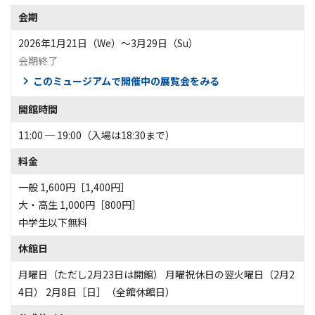
会期
2026年1月21日（We）〜3月29日（Su）
会期終了
このミュージアムで開催中の展覧会をみる
開館時間
11:00 ─ 19:00（入場は18:30まで）
料金
一般 1,600円［1,400円］
大・高生 1,000円［800円］
中学生以下無料
休館日
月曜日（ただし2月23日は開館） 月曜祝休日の翌火曜日（2月2
4日） 2月8日［日］（全館休館日）