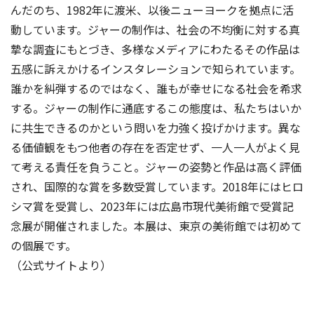
んだのち、1982年に渡米、以後ニューヨークを拠点に活
動しています。ジャーの制作は、社会の不均衡に対する真
摯な調査にもとづき、多様なメディアにわたるその作品は
五感に訴えかけるインスタレーションで知られています。
誰かを糾弾するのではなく、誰もが幸せになる社会を希求
する。ジャーの制作に通底するこの態度は、私たちはいか
に共生できるのかという問いを力強く投げかけます。異な
る価値観をもつ他者の存在を否定せず、一人一人がよく見
て考える責任を負うこと。ジャーの姿勢と作品は高く評価
され、国際的な賞を多数受賞しています。2018年にはヒロ
シマ賞を受賞し、2023年には広島市現代美術館で受賞記
念展が開催されました。本展は、東京の美術館では初めて
の個展です。
（公式サイトより）