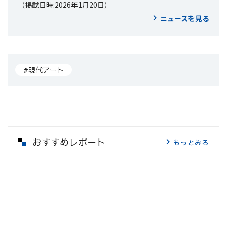
ー」展
（掲載日時:2026年1月20日）
ニュースを見る
#現代アート
おすすめレポート
もっとみる