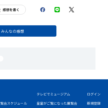
感想を書く
みんなの感想
テレビでミュージアム
ログイン
の展覧会スケジュール
皇室がご覧になった展覧会
新規登録