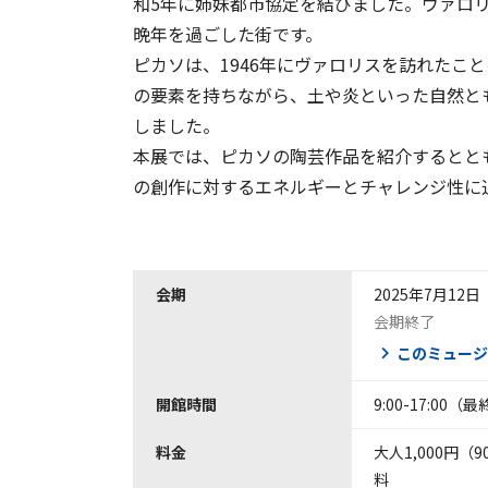
和5年に姉妹都市協定を結びました。ヴァロリス
晩年を過ごした街です。
ピカソは、1946年にヴァロリスを訪れたこ
の要素を持ちながら、土や炎といった自然と
しました。
本展では、ピカソの陶芸作品を紹介するとと
の創作に対するエネルギーとチャレンジ性に
会期
2025年7月12日
会期終了
このミュージ
開館時間
9:00-17:00（
料金
大人1,000円
料