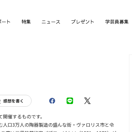
ポート
特集
ニュース
プレゼント
学芸員募集
感想を書く
て開催するものです。
む人口3万人の陶器製造の盛んな街・ヴァロリス市と令