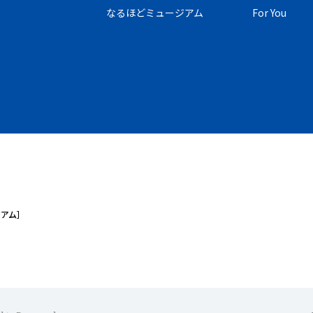
なるほどミュージアム
For You
ジアム］