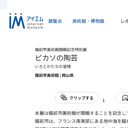
展覧会
美術館・博物館
レ
備前市美術館開館記念特別展
ピカソの陶芸
いろとかたちの冒険
備前市美術館 | 岡山県
クリップする
1
本展は備前市美術館が開館することを記念し
備前市は、フランス南東部にある地中海を臨