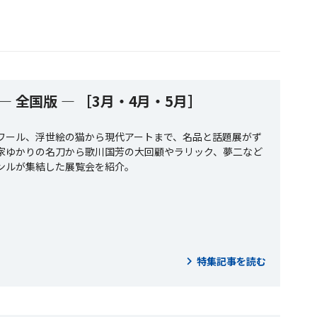
 ― 全国版 ― ［3月・4月・5月］
ワール、浮世絵の猫から現代アートまで、名品と話題展がず
家ゆかりの名刀から歌川国芳の大回顧やラリック、夢二など
ンルが集結した展覧会を紹介。
特集記事を読む