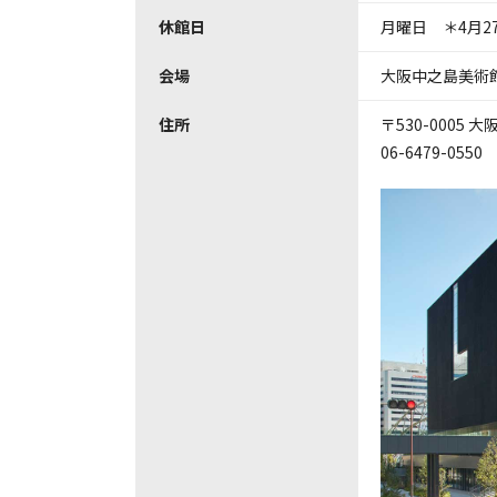
休館日
月曜日 ＊4月2
会場
大阪中之島美術
住所
〒530-0005 
06-6479-0550