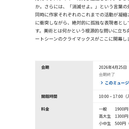
か。さらには、「消滅せよ。」という言葉の
同時に作家それぞれのこれまでの活動が凝縮
に衝突しながら、絶対的に孤独な表現者とし
す。美術とは何かという根源的な問いに立ち
ートシーンのクライマックスがここに開幕し
会期
2026年4月25
会期終了
このミュージ
開館時間
10:00 – 17:0
料金
一般 1900円（
高大生 1300円
小中生 500円（