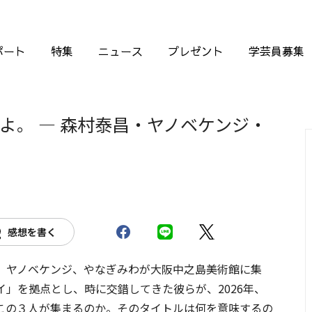
ポート
特集
ニュース
プレゼント
学芸員募集
よ。 — 森村泰昌・ヤノベケンジ・
感想を書く
、ヤノベケンジ、やなぎみわが大阪中之島美術館に集
」を拠点とし、時に交錯してきた彼らが、2026年、
この３人が集まるのか。そのタイトルは何を意味するの