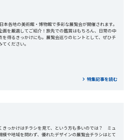
も、日本各地の美術館・博物館で多彩な展覧会が開催されます。
企画を厳選してご紹介！旅先での鑑賞はもちろん、日常の中
点を得るきっかけにも。展覧会巡りのヒントとして、ぜひチ
みてください。
特集記事を読む
くきっかけはチラシを見て、という方も多いのでは？ ミュ
規模や地域を問わず、優れたデザインの展覧会チラシはとて