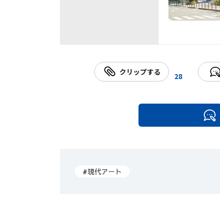
クリップする
28
#現代アート