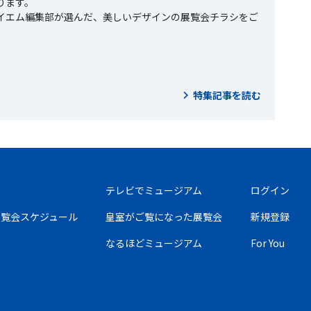
ります。
イエム編集部が選んだ、美しいデザインの展覧会チラシをご
。
特集記事を読む
テレビでミュージアム
ログイン
の展覧会スケジュール
皇室がご覧になった展覧会
新規登録
なるほどミュージアム
For You