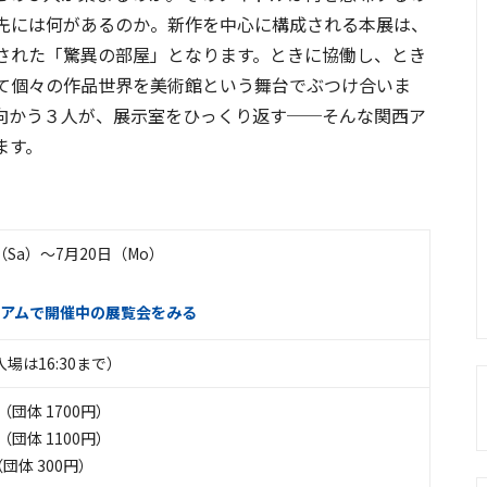
先には何があるのか。新作を中心に構成される本展は、
された「驚異の部屋」となります。ときに協働し、とき
て個々の作品世界を美術館という舞台でぶつけ合いま
向かう３人が、展示室をひっくり返す──そんな関西ア
ます。
日（Sa）〜7月20日（Mo）
アムで開催中の展覧会をみる
0（入場は16:30まで）
団体 1700円）
（団体 1100円）
団体 300円）