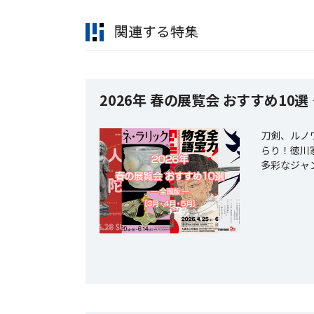
関連する特集
2026年 春の展覧会 おすすめ10選
刀剣、ルノ
らり！徳川
多彩なジャ