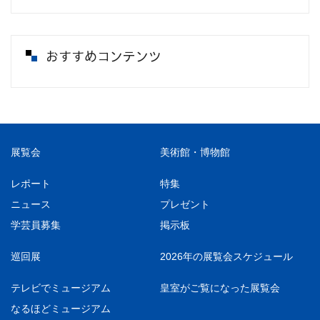
おすすめコンテンツ
展覧会
美術館・博物館
レポート
特集
ニュース
プレゼント
学芸員募集
掲示板
巡回展
2026年の展覧会スケジュール
テレビでミュージアム
皇室がご覧になった展覧会
なるほどミュージアム