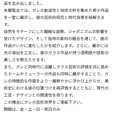
品を生み出しました。
本展覧会では、ガレの創造性と技術の粋を集めた希少作品
を一堂に展示し、彼の芸術的探究と時代背景を紐解きま
す。
自然をモチーフにした繊細な装飾、ジャポニズムの影響を
受けたデザイン、そして独特の素材の融合を通じて、彼の
作品がいかに進化したかを紹介します。さらに、展示には
光の演出を工夫し、彼のガラス作品が持つ透明感や陰影の
美しさを際立たせます。
また、ガレと同時代に活躍しガラス芸術の評価を共に高め
たドームやミューラーの作品も同時に展示することで、ガ
レの特徴的な作風をより一層鮮やかに浮かび上がらせ、美
術史における彼の位置づけを再評価するとともに、現代の
工芸・デザインとの関連性を探ります。
この機会にガレの芸術世界をご堪能下さい。
開館は、金・土・日・祝日のみ