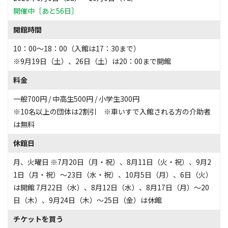
開催中［あと56日］
開館時間
10：00～18：00（入館は17：30まで）
※9月19日（土）、26日（土）は20：00まで開館
料金
一般700円 / 中高生500円 / 小学生300円
※10名以上の団体は2割引 ※車いすで入館される方の介助者
は無料
休館日
月、火曜日 ※7月20日（月・祝）、8月11日（火・祝）、9月2
1日（月・祝）～23日（水・祝）、10月5日（月）、6日（火）
は開館 7月22日（水）、8月12日（水）、8月17日（月）～20
日（木）、9月24日（木）～25日（金）は休館
チケットを買う