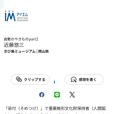
倉敷のやきものpart2
近藤悠三
きび美ミュージアム | 岡山県
クリップする
感想を書く
1
「染付（そめつけ）」で重要無形文化財保持者（人間国