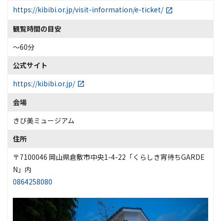
https://kibibi.or.jp/visit-information/e-ticket/
観覧時間の目安
～60分
公式サイト
https://kibibi.or.jp/
会場
きび美ミュージアム
住所
〒7100046 岡山県倉敷市中央1-4-22「くらしき宵待ちGARDE
N」内
0864258080