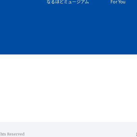
なるほどミュージアム
For You
ghts Reserved