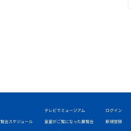
テレビでミュージアム
ログイン
の展覧会スケジュール
皇室がご覧になった展覧会
新規登録