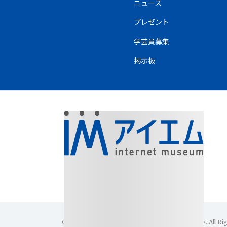
ニュース
プレゼント
学芸員募集
掲示板
Copyright(C)1996-2026 Internet Museum Office. All Ri