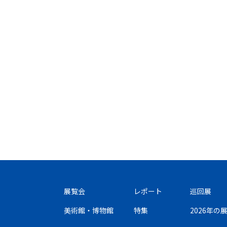
展覧会
レポート
巡回展
美術館・博物館
特集
2026年