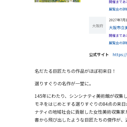
開催まであと
展覧会の詳
2027年7月
大阪府
大阪市立
開催まであと
展覧会の詳
公式サイト
https:/
名だたる巨匠たちの作品がほぼ初来日！
選りすぐりの名作が一堂に。
145年にわたり、シンシナティ美術館が収集
モネをはじめとする選りすぐりの84点の来日
ナティの地域社会に貢献した女性美術収集家
書から飛び出したような巨匠たちの傑作が、