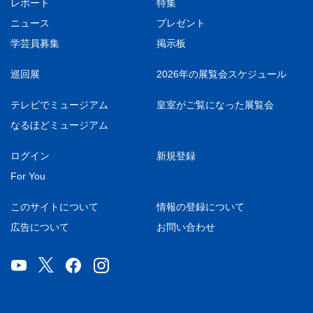
レポート
特集
ニュース
プレゼント
学芸員募集
掲示板
巡回展
2026年の展覧会スケジュール
テレビでミュージアム
皇室がご覧になった展覧会
なるほどミュージアム
ログイン
新規登録
For You
このサイトについて
情報の登録について
広告について
お問い合わせ