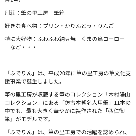
別荘：筆の里工房 筆箱
好きな食べ物：プリン・かりんとう・りんご
特に大好物：ふわふわ納豆焼 くまの鳥コーロー
など・・・
「ふでりん」は、平成20年に筆の里工房の筆文化支
援事業で誕生しました。
筆の里工房が収蔵する筆のコレクション「木村陽山
コレクション」にある「仿古本朝名人用筆」11本の
中でも、最も大きく華やかに製作された「弘仁御
筆」がモデルです。
「ふでりん」は、筆の里工房での活躍を認められ、