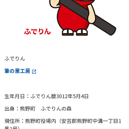
ふでりん
筆の里工房
生年月日：ふでりん暦3012年5月4日
出身：熊野町 ふでりんの森
現住所：熊野町役場内（安芸郡熊野町中溝一丁目1
番1号）