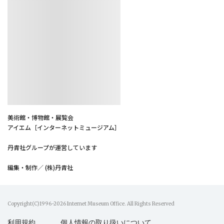
美術館・博物館・展覧会
アイエム［インターネットミュージアム］
丹青社グループが運営しています
編集・制作／ (株)丹青社
Copyright(C)1996-2026 Internet Museum Office. All Rights Reserved
利用規約
個人情報の取り扱いについて