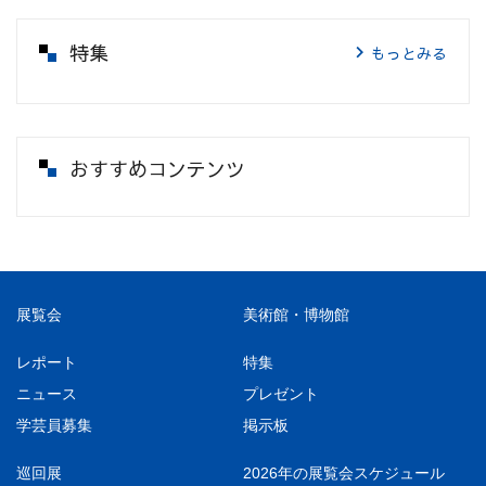
特集
もっとみる
おすすめコンテンツ
展覧会
美術館・博物館
レポート
特集
ニュース
プレゼント
学芸員募集
掲示板
巡回展
2026年の展覧会スケジュール