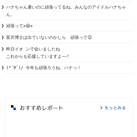
ハナちゃん暑いのに頑張ってるね。みんなのアイドルハナちゃ
ん。
頑張って✊😃✊
富沢博士は出ていないのかしら　頑張って😉
昨日イオ ンで会いましたね

これからも応援していますよ−−!
(*´∀`)/ 今年も頑張ろうね、ハナっ！
おすすめレポート
もっとみる