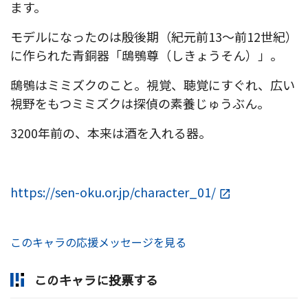
ます。
モデルになったのは殷後期（紀元前13～前12世紀）
に作られた青銅器「鴟鴞尊（しきょうそん）」。
鴟鴞はミミズクのこと。視覚、聴覚にすぐれ、広い
視野をもつミミズクは探偵の素養じゅうぶん。
3200年前の、本来は酒を入れる器。
https://sen-oku.or.jp/character_01/
このキャラの応援メッセージを見る
このキャラに投票する