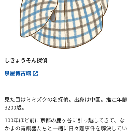
しきょうそん探偵
泉屋博古館
見た目はミミズクの名探偵。出身は中国。推定年齢
3200歳。
100年ほど前に京都の鹿ヶ谷に引っ越してきて、な
かまの青銅器たちと一緒に日々難事件を解決してい