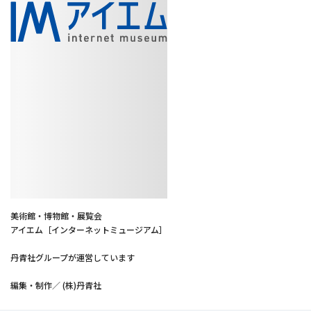
美術館・博物館・展覧会
アイエム［インターネットミュージアム］
丹青社グループが運営しています
編集・制作／ (株)丹青社