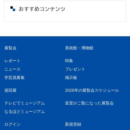
おすすめコンテンツ
展覧会
美術館・博物館
レポート
特集
ニュース
プレゼント
学芸員募集
掲示板
巡回展
2026年の展覧会スケジュール
テレビでミュージアム
皇室がご覧になった展覧会
なるほどミュージアム
ログイン
新規登録