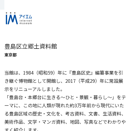
豊島区立郷土資料館
東京都
当館は、1984（昭和59）年に『豊島区史』編纂事業を引
き継ぐ博物館として開館し、2017（平成29）年に常設展
示をリニューアルしました。
「豊島台・本郷台に生きる～ひと・景観・暮らし～」をテ
ーマに、この地に人類が現れた約3万年前から現代にいた
る豊島区域の歴史・文化を、考古資料、文書、生活資料、
美術作品、文学・マンガ資料、地図、写真などでわかりや
すく紹介します。