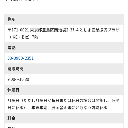
住所
〒171-0021 東京都豊島区西池袋2-37-4 としま産業振興プラザ
（IKE・Biz）7階
電話
03-3980-2351
開館時間
9:00～16:30
休館日
月曜日（ただし月曜日が祝日または休日の場合は開館し、翌平
日に休館）、年末年始、展示替え等にともなう臨時休館
料金