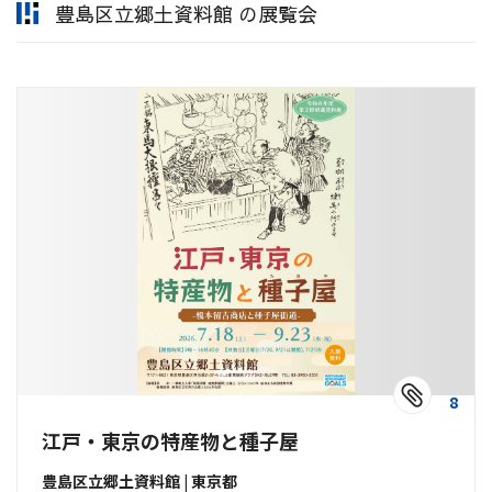
豊島区立郷土資料館 の展覧会
8
江戸・東京の特産物と種子屋
豊島区立郷土資料館 | 東京都