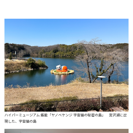
ハイパーミュージアム 飯能「ヤノベケンジ 宇宙猫の秘密の島」 宮沢湖に出
現した、宇宙猫の島