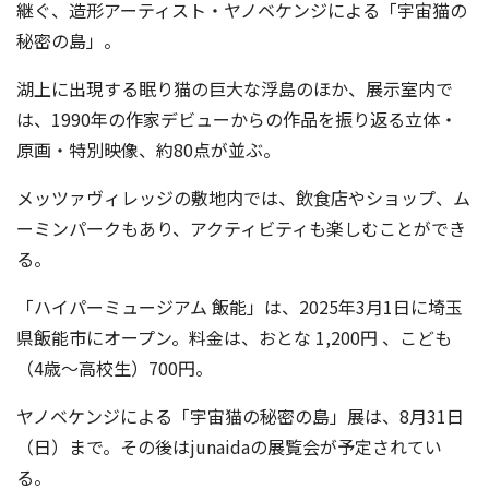
継ぐ、造形アーティスト・ヤノベケンジによる「宇宙猫の
秘密の島」。
湖上に出現する眠り猫の巨大な浮島のほか、展示室内で
は、1990年の作家デビューからの作品を振り返る立体・
原画・特別映像、約80点が並ぶ。
メッツァヴィレッジの敷地内では、飲食店やショップ、ム
ーミンパークもあり、アクティビティも楽しむことができ
る。
「ハイパーミュージアム 飯能」は、2025年3月1日に埼玉
県飯能市にオープン。料金は、おとな 1,200円 、こども
（4歳～高校生）700円。
ヤノベケンジによる「宇宙猫の秘密の島」展は、8月31日
（日）まで。その後はjunaidaの展覧会が予定されてい
る。