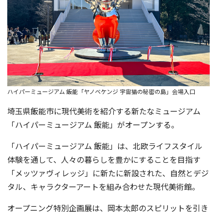
ハイパーミュージアム 飯能「ヤノベケンジ 宇宙猫の秘密の島」会場入口
埼玉県飯能市に現代美術を紹介する新たなミュージアム
「ハイパーミュージアム 飯能」がオープンする。
「ハイパーミュージアム 飯能」は、北欧ライフスタイル
体験を通して、人々の暮らしを豊かにすることを目指す
「メッツァヴィレッジ」に新たに新設された、自然とデジ
タル、キャラクターアートを組み合わせた現代美術館。
オープニング特別企画展は、岡本太郎のスピリットを引き