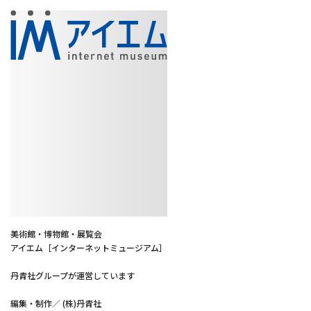
美術館・博物館・展覧会
アイエム［インターネットミュージアム］
丹青社グループが運営しています
編集・制作／ (株)丹青社