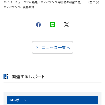
ハイパーミュージアム 飯能「ヤノベケンジ 宇宙猫の秘密の島」 （左から）
ヤノベケンジ、後藤繁雄
ニュース一覧へ
関連するレポート
IM
レポート