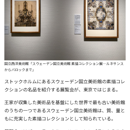
国立西洋美術館「スウェーデン国立美術館 素描コレクション展―ルネサンス
からバロックまで」
ストックホルムにあるスウェーデン国立美術館の素描コレ
クションの名品を紹介する展覧会が、東京ではじまる。
王家が収集した美術品を基盤にした世界で最も古い美術館
のうちの一つであるスウェーデン国立美術館は、質、量と
もに充実した素描コレクションとして知られている。