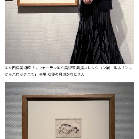
国立西洋美術館「スウェーデン国立美術館 素描コレクション展―ルネサンス
からバロックまで」 会場 女優の月城かなとさん