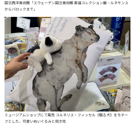
国立西洋美術館「スウェーデン国立美術館 素描コレクション展―ルネサンス
からバロックまで」
ミュージアムショップにて販売 コルネリス・フィッセル《眠る犬》をモチー
フとした、可愛いぬいぐるみと抱き枕