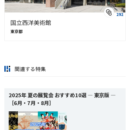
292
国立西洋美術館
東京都
関連する特集
2025年 夏の展覧会 おすすめ10選 ― 東京版 ―
［6月・7月・8月］