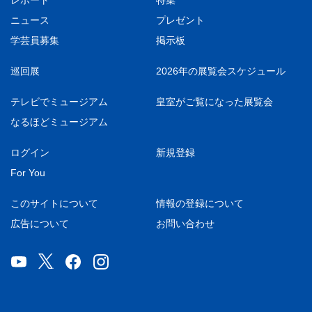
レポート
特集
ニュース
プレゼント
学芸員募集
掲示板
巡回展
2026年の展覧会スケジュール
テレビでミュージアム
皇室がご覧になった展覧会
なるほどミュージアム
ログイン
新規登録
For You
このサイトについて
情報の登録について
広告について
お問い合わせ