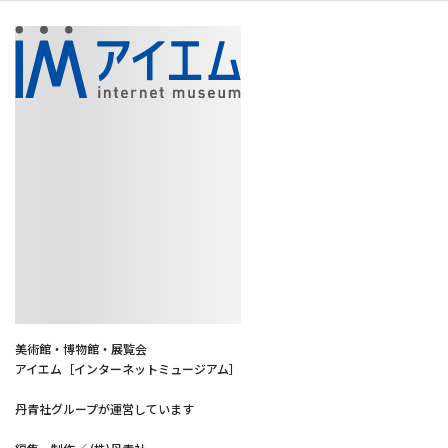
美術館・博物館・展覧会
アイエム［インターネットミュージアム］
丹青社グループが運営しています