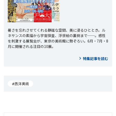
暑さを忘れさせてくれる静謐な空間、美に浸るひととき。ル
ネサンスの素描から宇宙探査、浮世絵の裏側まで──。感性
を刺激する展覧会が、東京の美術館に勢ぞろい。6月・7月・8
月に開催される注目の10展。
特集記事を読む
#西洋美術