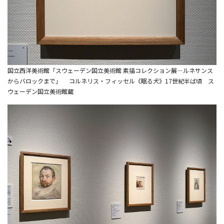
国立西洋美術館「スウェーデン国立美術館 素描コレクション展―ルネサンス
からバロックまで」 コルネリス・フィッセル《眠る犬》17世紀半ば頃 ス
ウェーデン国立美術館蔵