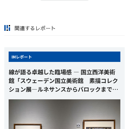
関連するレポート
IM
レポート
線が語る卓越した臨場感 ― 国立西洋美術
館「スウェーデン国立美術館 素描コレク
ション展―ルネサンスからバロックまで」
（レポート）