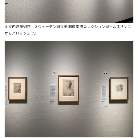
国立西洋美術館「スウェーデン国立美術館 素描コレクション展―ルネサンス
からバロックまで」