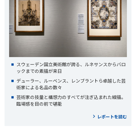
スウェーデン国立美術館が誇る、ルネサンスからバロ
ックまでの素描が来日
デューラー、ルーベンス、レンブラントら卓越した芸
術家による名品の数々
芸術家の技量と構想力のすべてが注ぎ込まれた線描。
臨場感を目の前で堪能
レポートを読む