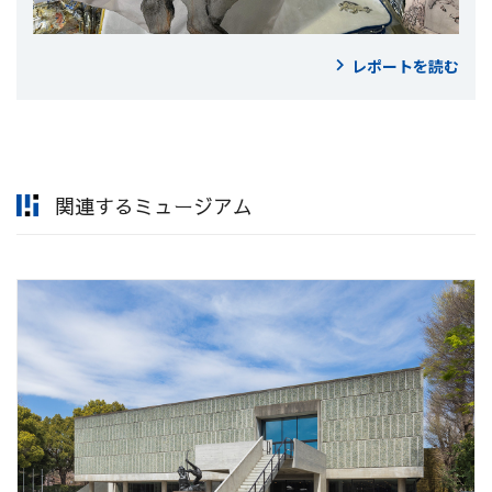
レポートを読む
関連するミュージアム