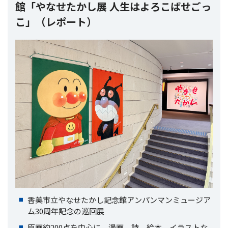
館「やなせたかし展 人生はよろこばせごっ
こ」（レポート）
香美市立やなせたかし記念館アンパンマンミュージア
ム30周年記念の巡回展
原画約200点を中心に、漫画、詩、絵本、イラストな