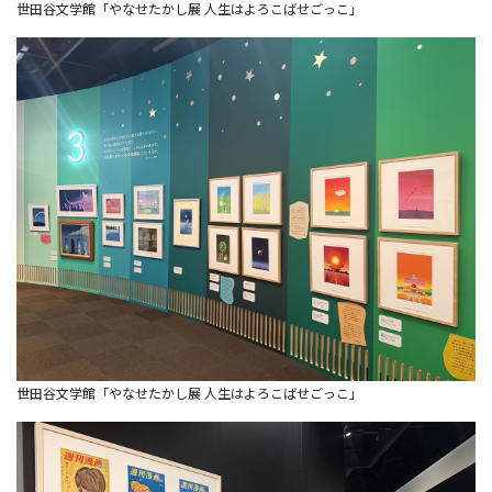
世田谷文学館「やなせたかし展 人生はよろこばせごっこ」
世田谷文学館「やなせたかし展 人生はよろこばせごっこ」