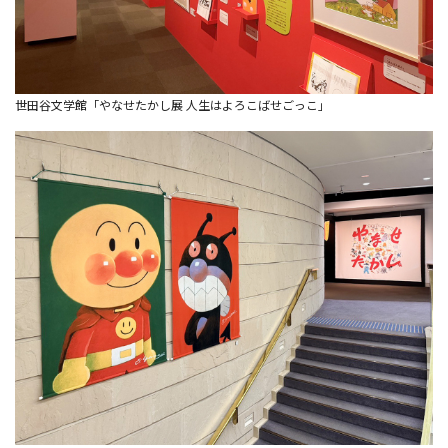
世田谷文学館「やなせたかし展 人生はよろこばせごっこ」