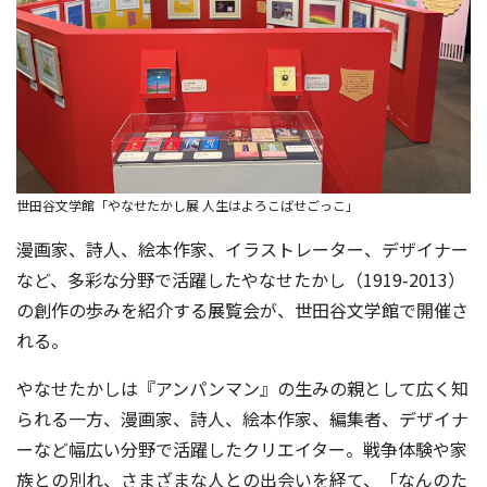
世田谷文学館「やなせたかし展 人生はよろこばせごっこ」
漫画家、詩人、絵本作家、イラストレーター、デザイナー
など、多彩な分野で活躍したやなせたかし（1919-2013）
の創作の歩みを紹介する展覧会が、世田谷文学館で開催さ
れる。
やなせたかしは『アンパンマン』の生みの親として広く知
られる一方、漫画家、詩人、絵本作家、編集者、デザイナ
ーなど幅広い分野で活躍したクリエイター。戦争体験や家
族との別れ、さまざまな人との出会いを経て、「なんのた