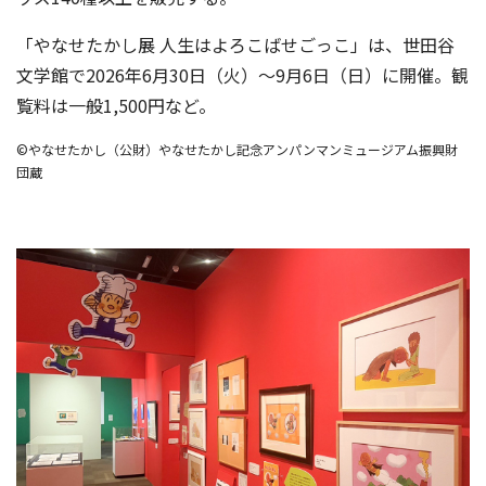
「やなせたかし展 人生はよろこばせごっこ」は、世田谷
文学館で2026年6月30日（火）～9月6日（日）に開催。観
覧料は一般1,500円など。
©やなせたかし（公財）やなせたかし記念アンパンマンミュージアム振興財
団蔵