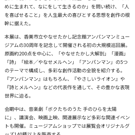
めに生まれて、なにをして生きるのか」を問い続け、「人
を喜ばせること」を人生最大の喜びとする思想を創作の根
幹に据えた。
本展は、香美市立やなせたかし記念館アンパンマンミュー
ジアムの30周年を記念して開催される初の大規模巡回展。
原画約200点を中心に、「やなせたかし大解剖」「漫画」
「詩」「絵本／やなせメルヘン」「アンパンマン」の5つ
のテーマで構成し、多彩な創作活動の全貌を紹介する。
『アンパンマン』はもちろん、『やさしいライオン』や
『詩とメルヘン』などの代表作を通して、その豊かな表現
世界に迫る。
会期中は、音楽劇「ボクたちのうた 手のひらを太陽
に」、講演会、映画上映、関連展示など多彩な関連イベン
トも開催。ミュージアムショップでは展覧会オリジナルグ
ッズ140種以上を販売する。