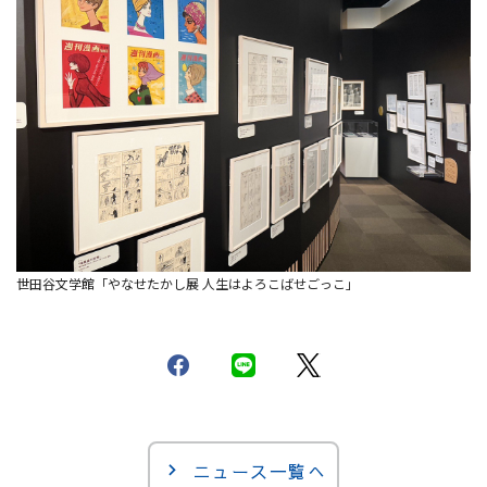
世田谷文学館「やなせたかし展 人生はよろこばせごっこ」
ニュース一覧へ