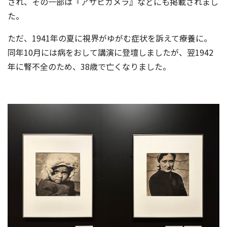
され、その一部は『アサヒカメラ』などにも掲載されまし
た。
ただ、1941年の夏に視界がゆがむ症状を訴えて療養に。
同年10月には病をおして講演に登壇しましたが、翌1942
年に腎不全のため、38歳で亡くなりました。