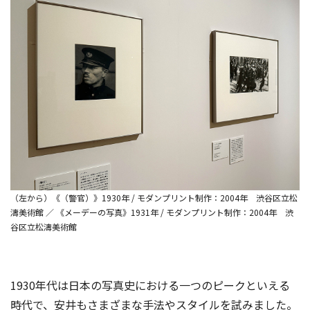
（左から）《（警官）》1930年 / モダンプリント制作：2004年 渋谷区立松
濤美術館 ／ 《メーデーの写真》1931年 / モダンプリント制作：2004年 渋
谷区立松濤美術館
1930年代は日本の写真史における一つのピークといえる
時代で、安井もさまざまな手法やスタイルを試みました。