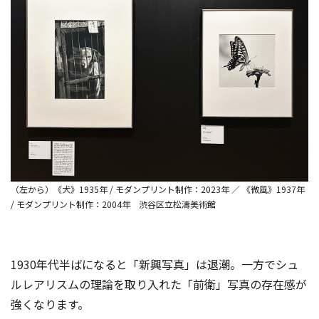
（左から）《犬》1935年 / モダンプリント制作：2023年 ／ 《微風》1937年
/ モダンプリント制作：2004年 渋谷区立松濤美術館
1930年代半ばになると「新興写真」は退潮。一方でシュ
ルレアリスムの理論を取り入れた「前衛」写真の存在感が
強くなります。