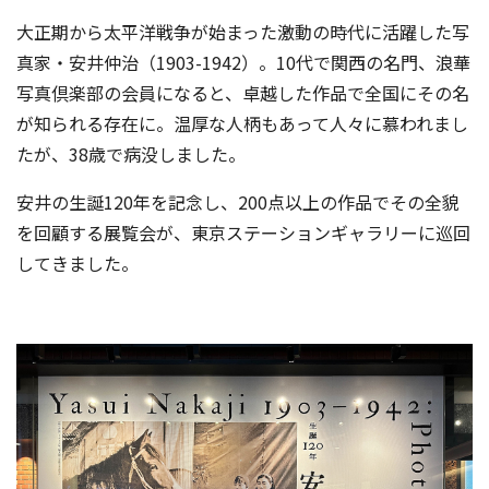
大正期から太平洋戦争が始まった激動の時代に活躍した写
真家・安井仲治（1903-1942）。10代で関西の名門、浪華
写真倶楽部の会員になると、卓越した作品で全国にその名
が知られる存在に。温厚な人柄もあって人々に慕われまし
たが、38歳で病没しました。
安井の生誕120年を記念し、200点以上の作品でその全貌
を回顧する展覧会が、東京ステーションギャラリーに巡回
してきました。