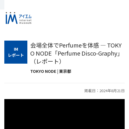
会場全体でPerfumeを体感 ― TOKY
IM
O NODE「Perfume Disco-Graphy」
レポート
（レポート）
TOKYO NODE | 東京都
掲載日：2024年8月21日