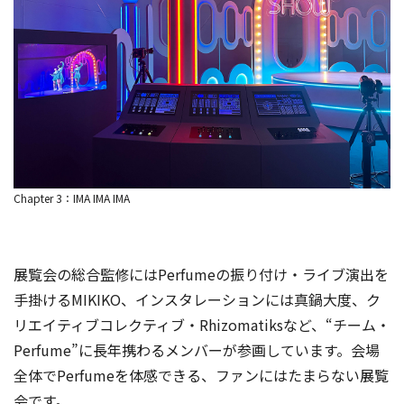
Chapter 3：IMA IMA IMA
展覧会の総合監修にはPerfumeの振り付け・ライブ演出を
手掛けるMIKIKO、インスタレーションには真鍋大度、ク
リエイティブコレクティブ・Rhizomatiksなど、“チーム・
Perfume”に長年携わるメンバーが参画しています。会場
全体でPerfumeを体感できる、ファンにはたまらない展覧
会です。