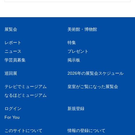
展覧会
美術館・博物館
レポート
特集
ニュース
プレゼント
学芸員募集
掲示板
巡回展
2026年の展覧会スケジュール
テレビでミュージアム
皇室がご覧になった展覧会
なるほどミュージアム
ログイン
新規登録
For You
このサイトについて
情報の登録について