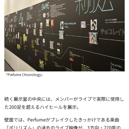
「Perfume Chronology」
続く展示室の中央には、メンバーがライブで実際に使用し
た200足を超えるハイヒールを展示。
壁面では、Perfumeがブレイクしたきっかけである楽曲
「ポリリズム」の過去のライブ映像が、3方向・270度の