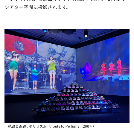
シアター空間に投影されます。
「軌跡と奇跡 : ポリリズム | tribute to Perfume（2007-）」