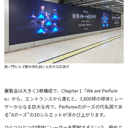
虎ノ門ヒルズ駅の改札前にも巨大な広告が
展覧会は大きく3章構成で、Chapter 1「We are Perfum
e」から。エントランスから進むと、3,600球の球体とレー
ザーからなる巨大な光で、Perfumeのポーズの代名詞であ
る“Aポーズ”の3Dシルエットが浮かび上がります。
ひとつひとつの球体にレーザーを照射するという、極めて