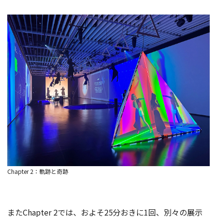
Chapter 2：軌跡と奇跡
またChapter 2では、およそ25分おきに1回、別々の展示