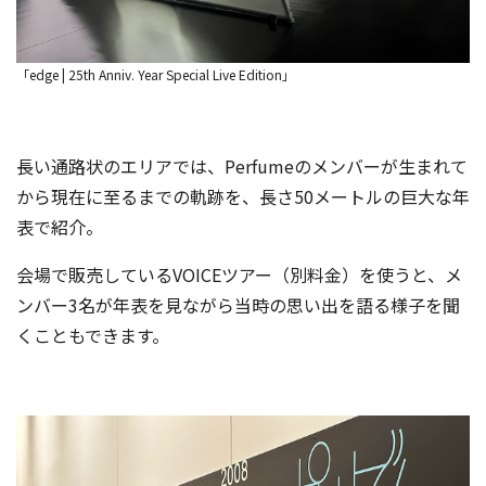
「edge | 25th Anniv. Year Special Live Edition」
長い通路状のエリアでは、Perfumeのメンバーが生まれて
から現在に至るまでの軌跡を、長さ50メートルの巨大な年
表で紹介。
会場で販売しているVOICEツアー（別料金）を使うと、メ
ンバー3名が年表を見ながら当時の思い出を語る様子を聞
くこともできます。