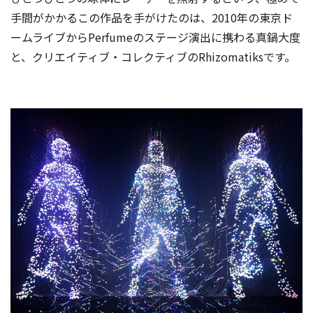
手間がかかるこの作品を手がけたのは、2010年の東京ド
ームライブからPerfumeのステージ演出に携わる真鍋大度
と、クリエイティブ・コレクティブのRhizomatiksです。