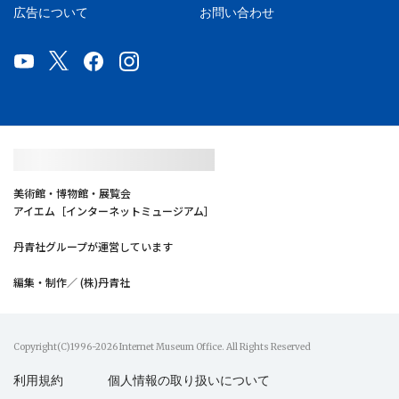
広告について
お問い合わせ
美術館・博物館・展覧会
アイエム［インターネットミュージアム］
丹青社グループが運営しています
編集・制作／ (株)丹青社
Copyright(C)1996-2026 Internet Museum Office. All Rights Reserved
利用規約
個人情報の取り扱いについて