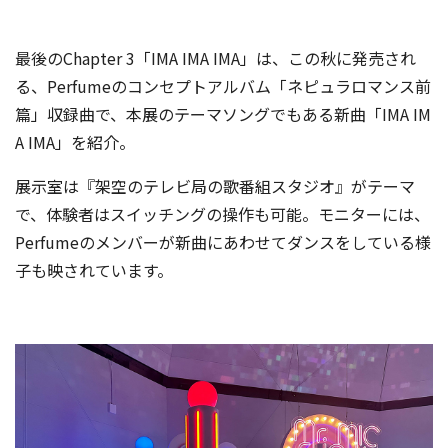
最後のChapter 3「IMA IMA IMA」は、この秋に発売され
る、Perfumeのコンセプトアルバム「ネピュラロマンス前
篇」収録曲で、本展のテーマソングでもある新曲「IMA IM
A IMA」を紹介。
展示室は『架空のテレビ局の歌番組スタジオ』がテーマ
で、体験者はスイッチングの操作も可能。モニターには、
Perfumeのメンバーが新曲にあわせてダンスをしている様
子も映されています。