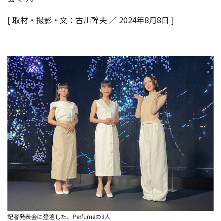
[ 取材・撮影・文：古川幹夫 ／ 2024年8月8日 ]
記者発表会に登壇した、Perfumeの3人