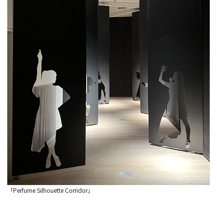
「Perfume Silhouette Corridor」