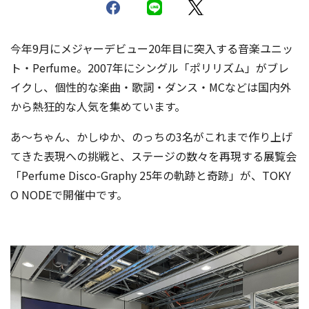
今年9月にメジャーデビュー20年目に突入する音楽ユニッ
ト・Perfume。2007年にシングル「ポリリズム」がブレ
イクし、個性的な楽曲・歌詞・ダンス・MCなどは国内外
から熱狂的な人気を集めています。
あ〜ちゃん、かしゆか、のっちの3名がこれまで作り上げ
てきた表現への挑戦と、ステージの数々を再現する展覧会
「Perfume Disco-Graphy 25年の軌跡と奇跡」が、TOKY
O NODEで開催中です。