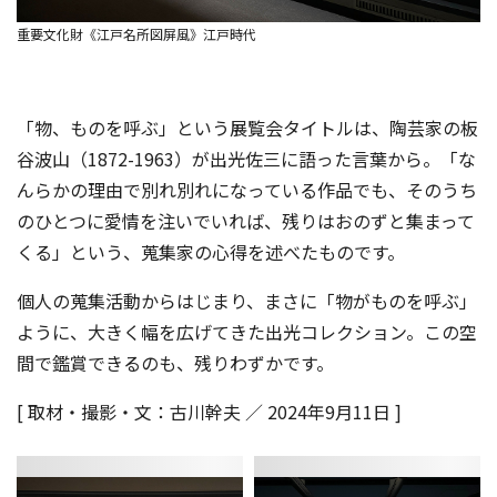
重要文化財《江戸名所図屏風》江戸時代
「物、ものを呼ぶ」という展覧会タイトルは、陶芸家の板
谷波山（1872-1963）が出光佐三に語った言葉から。「な
んらかの理由で別れ別れになっている作品でも、そのうち
のひとつに愛情を注いでいれば、残りはおのずと集まって
くる」という、蒐集家の心得を述べたものです。
個人の蒐集活動からはじまり、まさに「物がものを呼ぶ」
ように、大きく幅を広げてきた出光コレクション。この空
間で鑑賞できるのも、残りわずかです。
[ 取材・撮影・文：古川幹夫 ／ 2024年9月11日 ]