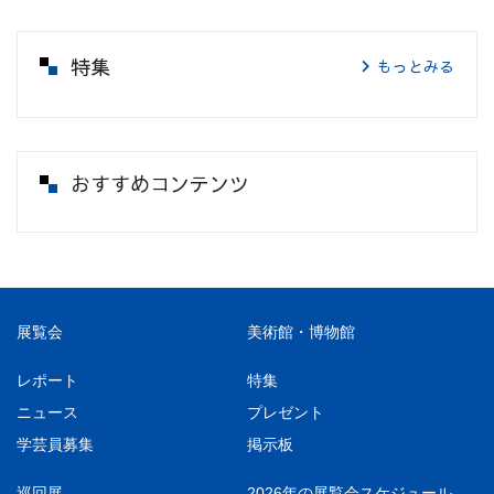
特集
もっとみる
おすすめコンテンツ
展覧会
美術館・博物館
レポート
特集
ニュース
プレゼント
学芸員募集
掲示板
巡回展
2026年の展覧会スケジュール