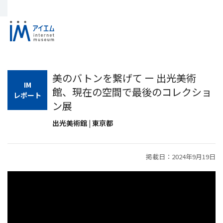
美のバトンを繋げて ー 出光美術
IM
館、現在の空間で最後のコレクショ
レポート
ン展
出光美術館 | 東京都
掲載日：2024年9月19日