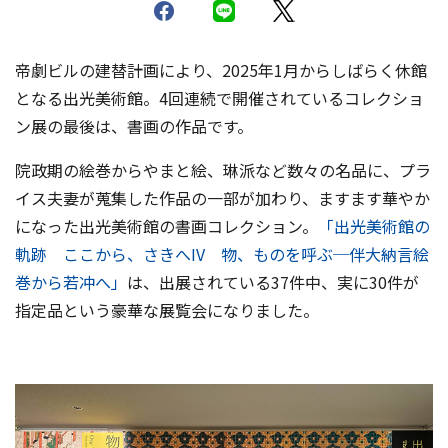
帝劇ビルの建替計画により、2025年1月からしばらく休館
となる出光美術館。4回連続で開催されているコレクショ
ン展の最後は、書画の作品です。
院政期の絵巻からやまと絵、琳派など数々の名品に、プラ
イス夫妻が蒐集した作品の一部が加わり、ますます華やか
になった出光美術館の書画コレクション。
「出光美術館の
軌跡 ここから、さきへIV 物、ものを呼ぶ─伴大納言絵
巻から若冲へ」
は、出展されている37件中、実に30件が
指定品という豪華な展覧会になりました。