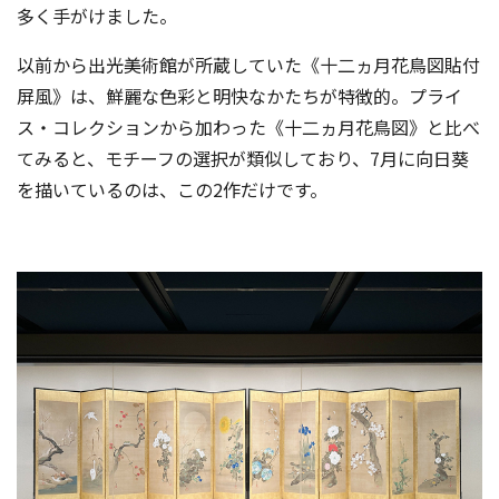
多く手がけました。
以前から出光美術館が所蔵していた《十二ヵ月花鳥図貼付
屏風》は、鮮麗な色彩と明快なかたちが特徴的。プライ
ス・コレクションから加わった《十二ヵ月花鳥図》と比べ
てみると、モチーフの選択が類似しており、7月に向日葵
を描いているのは、この2作だけです。