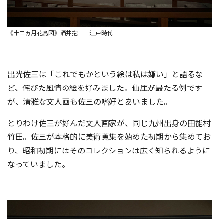
《十二ヵ月花鳥図》酒井抱一 江戸時代
出光佐三は「これでもかという絵は私は嫌い」と語るな
ど、侘びた風情の絵を好みました。仙厓が最たる例です
が、清雅な文人画も佐三の嗜好とあいました。
とりわけ佐三が好んだ文人画家が、同じ九州出身の田能村
竹田。佐三が本格的に美術蒐集を始めた初期から集めてお
り、昭和初期にはそのコレクションは広く知られるように
なっていました。