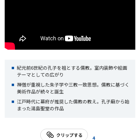
紀元前6世紀の孔子を祖とする儒教。室内装飾や絵画
テーマとしての広がり
禅僧が重視した朱子学や三教一致思想。儒教に基づく
美術作品が続々と誕生
江戸時代に幕府が推奨した儒教の教え。孔子廟から始
まった湯島聖堂の作品
クリップする
4