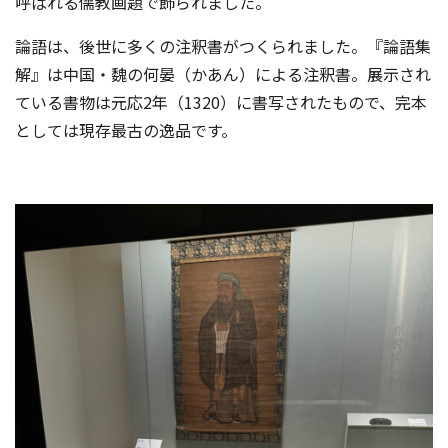
呼ばれる儒教画題で飾られました。
論語は、後世に多くの注釈書がつくられました。『論語集
解』は中国・魏の何晏（かあん）による注釈書。展示され
ている書物は元応2年（1320）に書写されたもので、完本
としては現存最古の逸品です。