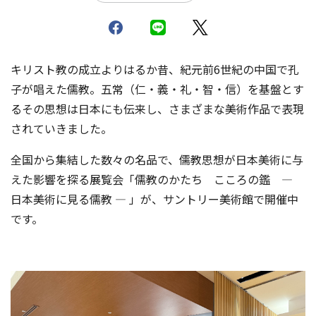
キリスト教の成立よりはるか昔、紀元前6世紀の中国で孔
子が唱えた儒教。五常（仁・義・礼・智・信）を基盤とす
るその思想は日本にも伝来し、さまざまな美術作品で表現
されていきました。
全国から集結した数々の名品で、儒教思想が日本美術に与
えた影響を探る展覧会「儒教のかたち こころの鑑 ―
日本美術に見る儒教 ― 」が、サントリー美術館で開催中
です。