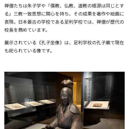
禅僧たちは朱子学や「儒教、仏教、道教の根源は同じとす
る」三教一致思想に関心を持ち、その成果を著作や絵画に
表現。日本最古の学校である足利学校では、禅僧が歴代の
校長を務めています。
展示されている《孔子坐像》は、足利学校の孔子廟で現在
も祀られている像です。