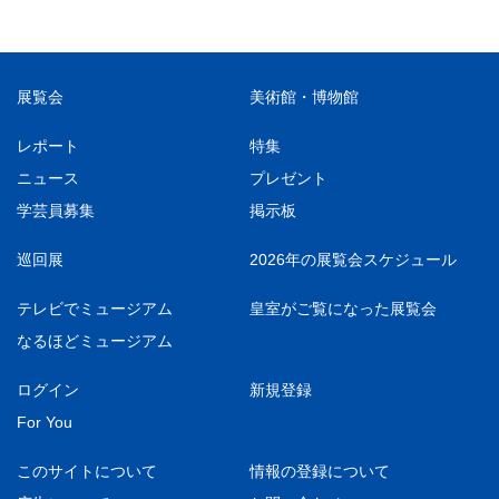
展覧会
美術館・博物館
レポート
特集
ニュース
プレゼント
学芸員募集
掲示板
巡回展
2026年の展覧会スケジュール
テレビでミュージアム
皇室がご覧になった展覧会
なるほどミュージアム
ログイン
新規登録
For You
このサイトについて
情報の登録について