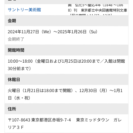
画 弘化5～慶応4年（1848 〜186
サントリー美術館
8）刊 東京都立中央図書館特別文庫
［展示期間：11/27～12/9］
会期
2024年11月27日（We）〜2025年1月26日（Su）
会期終了
開館時間
10:00～18:00（金曜日および1月25日は20:00まで／入館は閉館
30分前まで）
休館日
火曜日（1月21日は18:00まで開館）、12月30日（月）～1月1
日（水・祝）
住所
〒107-8643 東京都港区赤坂9-7-4 東京ミッドタウン ガレ
リア３Ｆ