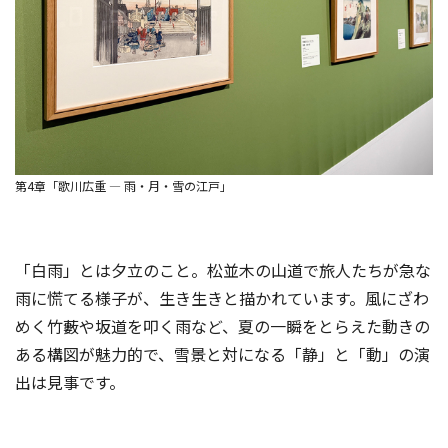
第4章「歌川広重 ― 雨・月・雪の江戸」
「白雨」とは夕立のこと。松並木の山道で旅人たちが急な
雨に慌てる様子が、生き生きと描かれています。風にざわ
めく竹藪や坂道を叩く雨など、夏の一瞬をとらえた動きの
ある構図が魅力的で、雪景と対になる「静」と「動」の演
出は見事です。