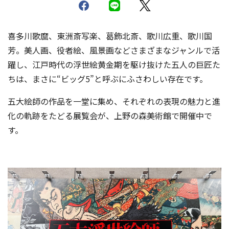
喜多川歌麿、東洲斎写楽、葛飾北斎、歌川広重、歌川国
芳。美人画、役者絵、風景画などさまざまなジャンルで活
躍し、江戸時代の浮世絵黄金期を駆け抜けた五人の巨匠た
ちは、まさに“ビッグ5”と呼ぶにふさわしい存在です。
五大絵師の作品を一堂に集め、それぞれの表現の魅力と進
化の軌跡をたどる展覧会が、上野の森美術館で開催中で
す。