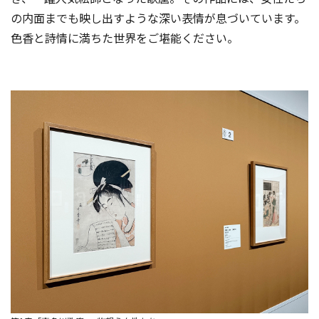
の内面までも映し出すような深い表情が息づいています。
色香と詩情に満ちた世界をご堪能ください。