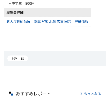
小･中学生 800円
展覧会詳細
五大浮世絵師展 歌麿 写楽 北斎 広重 国芳 詳細情報
#浮世絵
おすすめレポート
もっとみる