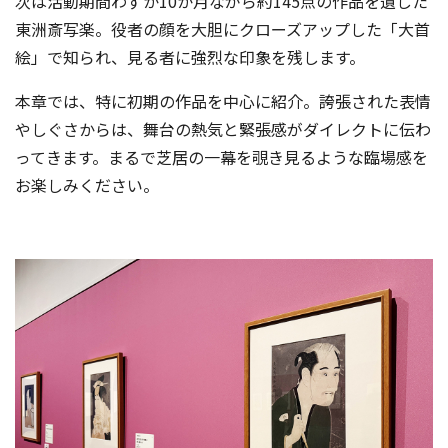
次は活動期間わずか10か月ながら約145点の作品を遺した
東洲斎写楽。役者の顔を大胆にクローズアップした「大首
絵」で知られ、見る者に強烈な印象を残します。
本章では、特に初期の作品を中心に紹介。誇張された表情
やしぐさからは、舞台の熱気と緊張感がダイレクトに伝わ
ってきます。まるで芝居の一幕を覗き見るような臨場感を
お楽しみください。