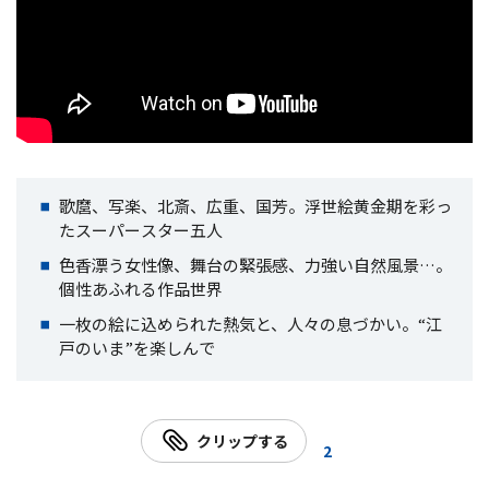
歌麿、写楽、北斎、広重、国芳。浮世絵黄金期を彩っ
たスーパースター五人
色香漂う女性像、舞台の緊張感、力強い自然風景…。
個性あふれる作品世界
一枚の絵に込められた熱気と、人々の息づかい。“江
戸のいま”を楽しんで
クリップする
2