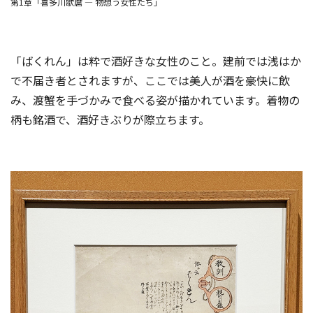
第1章「喜多川歌麿 ― 物想う女性たち」
「ばくれん」は粋で酒好きな女性のこと。建前では浅はか
で不届き者とされますが、ここでは美人が酒を豪快に飲
み、渡蟹を手づかみで食べる姿が描かれています。着物の
柄も銘酒で、酒好きぶりが際立ちます。