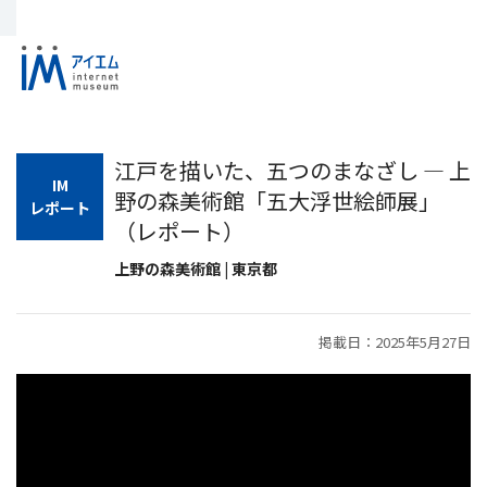
江戸を描いた、五つのまなざし ― 上
IM
野の森美術館「五大浮世絵師展」
レポート
（レポート）
上野の森美術館 | 東京都
掲載日：2025年5月27日