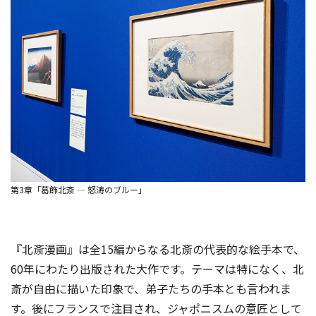
第3章「葛飾北斎 ― 怒涛のブルー」
『北斎漫画』は全15編からなる北斎の代表的な絵手本で、
60年にわたり出版された大作です。テーマは特になく、北
斎が自由に描いた印象で、弟子たちの手本とも言われま
す。後にフランスで注目され、ジャポニスムの意匠として