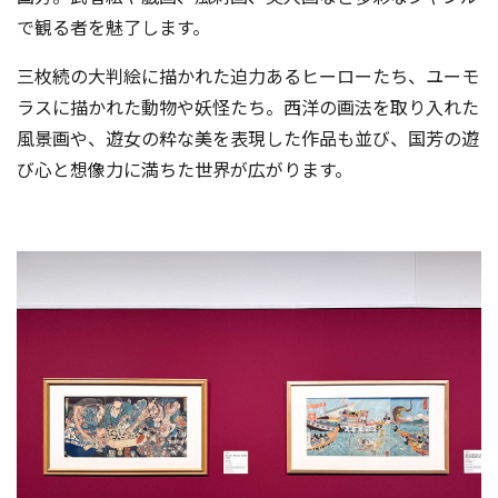
で観る者を魅了します。
三枚続の大判絵に描かれた迫力あるヒーローたち、ユーモ
ラスに描かれた動物や妖怪たち。西洋の画法を取り入れた
風景画や、遊女の粋な美を表現した作品も並び、国芳の遊
び心と想像力に満ちた世界が広がります。