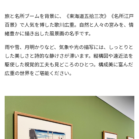
旅と名所ブームを背景に、《東海道五拾三次》《名所江戸
百景》で人気を博した歌川広重。自然と人々の営みを、情
緒豊かに描き出した風景画の名手です。
雨や雪、月明かりなど、気象や光の描写には、しっとりと
した美しさと詩的な静けさが漂います。縦構図や遠近法を
駆使した視覚的工夫も見どころのひとつ。構成美に富んだ
広重の世界をご堪能ください。