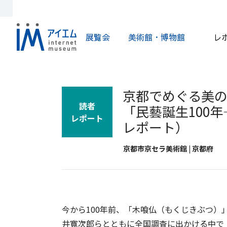
展覧会
美術館・博物館
レ
京都でめぐる美の
読者
「民藝誕生100
レポート
レポート）
京都市京セラ美術館 | 京都府
今から100年前、「木喰仏（もくじきぶつ）
井寬次郎らとともに全国調査に出かける中で