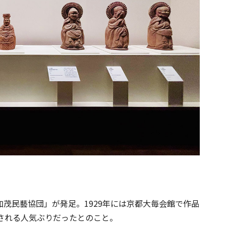
加茂民藝協団」が発足。1929年には京都大毎会館で作品
約される人気ぶりだったとのこと。