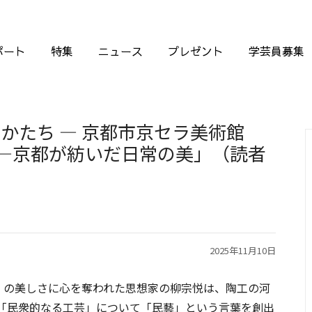
ポート
特集
ニュース
プレゼント
学芸員募集
かたち ― 京都市京セラ美術館
年—京都が紡いだ日常の美」（読者
2025年11月10日
」の美しさに心を奪われた思想家の柳宗悦は、陶工の河
「民衆的なる工芸」について「民藝」という言葉を創出