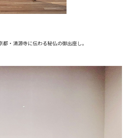
京都・清源寺に伝わる秘仏の御出座し。