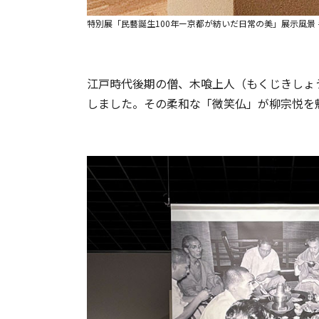
特別展「民藝誕生100年ー京都が紡いだ日常の美」展示風景 
江戸時代後期の僧、木喰上人（もくじきしょ
しました。その柔和な「微笑仏」が柳宗悦を