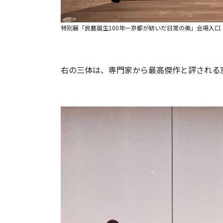
特別展「民藝誕生100年ー京都が紡いだ日常の美」会場入口
右の三体は、専門家から最高傑作と評される