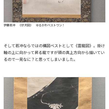
伊藤若冲 《仔犬図》 ゆるかわベストワン！
そして若冲ならではの構図ベストとして《雲龍図》。掛け
軸の上に向かって昇る龍ですが頭の真上方向から描いてい
るので一見なに？と思ってしまいました。