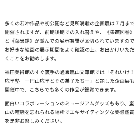
多くの若冲作品や初公開など見所満載の企画展は７月まで
開催されますが、前期後期での入れ替えや、《果蔬図巻》
と《菜蟲譜》が並んでの展示期間が区切られていますので
お好きな絵画の展示期間をよく確認の上、お出かけいただ
くことをお勧めします。
福田美術館のすぐ裏手の嵯峨嵐山文華館では「それいけ！
応挙塾 ―円山応挙とその弟子たちー」と題した企画展も
開催中で、こちらでも多くの作品が鑑賞できます。
面白いコラボレーションのミュージアムグッズもあり、嵐
山の喧騒を忘れられる場所でエキサイティングな美術鑑賞
を是非お楽しみください。