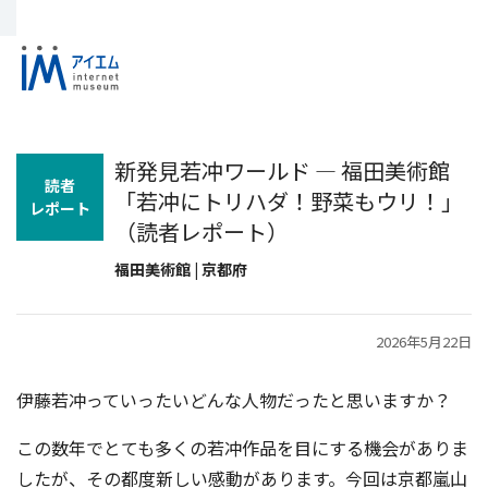
新発見若冲ワールド ― 福田美術館
読者
「若冲にトリハダ！野菜もウリ！」
レポート
（読者レポート）
福田美術館 | 京都府
2026年5月22日
伊藤若冲っていったいどんな人物だったと思いますか？
この数年でとても多くの若冲作品を目にする機会がありま
したが、その都度新しい感動があります。今回は京都嵐山