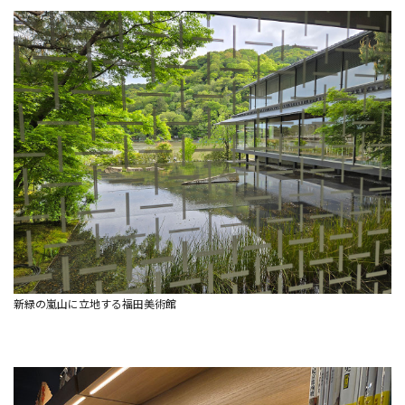
新緑の嵐山に立地する福田美術館