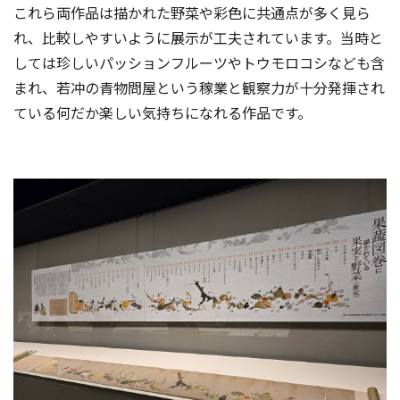
これら両作品は描かれた野菜や彩色に共通点が多く見ら
れ、比較しやすいように展示が工夫されています。当時と
しては珍しいパッションフルーツやトウモロコシなども含
まれ、若冲の青物問屋という稼業と観察力が十分発揮され
ている何だか楽しい気持ちになれる作品です。