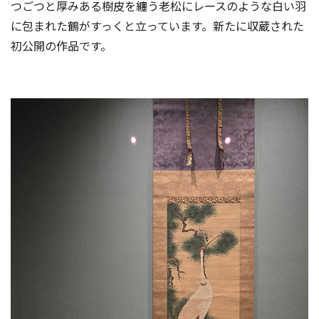
つごつと厚みある樹皮を纏う老松にレースのような白い羽
に包まれた鶴がすっくと立っています。新たに収蔵された
初公開の作品です。