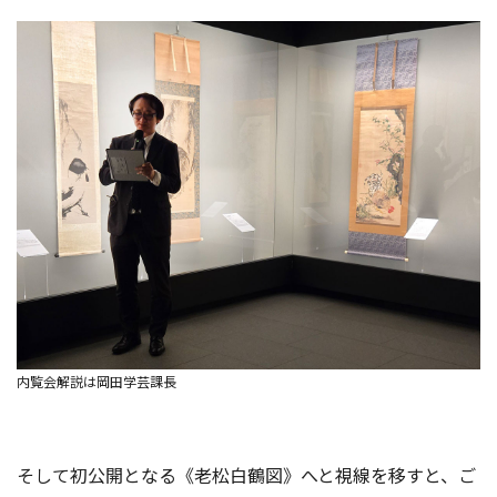
内覧会解説は岡田学芸課長
そして初公開となる《老松白鶴図》へと視線を移すと、ご