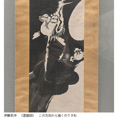
伊藤若冲 《雲龍図》 この方向から描くのですね