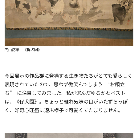
円山応挙 《群犬図》
今回展示の作品群に登場する生き物たちがとても愛らしく
表現されていたので、思わず微笑んでしまう “お顔立
ち” に注目してみました。私が選んだゆるかわベスト
は、《仔犬図》。ちょっと離れ気味の目がいたずらっぽ
く、好奇心旺盛に遊ぶ様子で可愛くてたまりません。