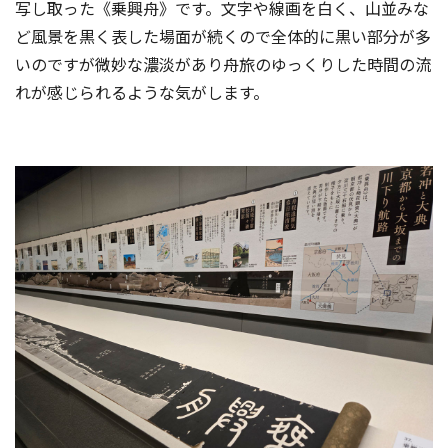
写し取った《乗興舟》です。文字や線画を白く、山並みな
ど風景を黒く表した場面が続くので全体的に黒い部分が多
いのですが微妙な濃淡があり舟旅のゆっくりした時間の流
れが感じられるような気がします。