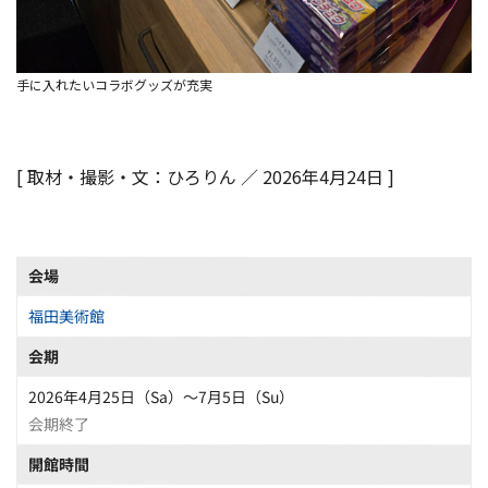
手に入れたいコラボグッズが充実
[ 取材・撮影・文：ひろりん ／ 2026年4月24日 ]
会場
福田美術館
会期
2026年4月25日（Sa）〜7月5日（Su）
会期終了
開館時間