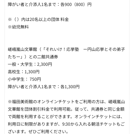
障がい者と介添人1名まで：各900（800）円
※（ ）内は20名以上の団体 料金
※幼児無料
嵯峨嵐山文華館（「それいけ！応挙塾 ー円山応挙とその弟子
たちー」）との二館共通券
一般・大学生：2,300円
高校生：1,300円
小中学生： 750円
障がい者と介添人1名まで：各1,300円
※福田美術館のオンラインチケットをご利用の方は、嵯峨嵐山
文華館を団体割引料金で利用可能。従って、共通券と同じ金額
で両館を利用することができます。オンラインチケットには、
利用日に制限がありますが、9:30から入れる朝活チケットもご
ざいます。ぜひご利用ください。