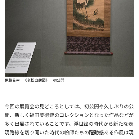
伊藤若冲 《老松白鶴図》 初公開
今回の展覧会の見どころとしては、初公開や久しぶりの公
開、新しく福田美術館のコレクションとなった作品などが
多く出展されていることです。浮世絵の時代から新たな表
現路線を切り開いた時代の絵師たちの躍動感ある作風は現