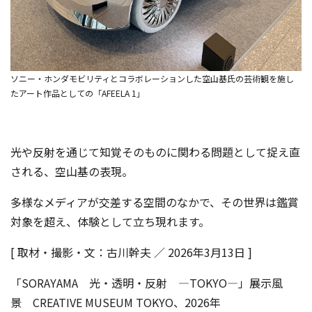
ソニー・ホンダモビリティとコラボレーションした空山基氏の芸術観を施し
たアート作品としての「AFEELA 1」
光や反射を通じて知覚そのものに関わる問題として捉え直
される、空山基の表現。
多様なメディアが交差する空間のなかで、その世界は鑑賞
対象を超え、体験として立ち現れます。
[ 取材・撮影・文：古川幹夫 ／ 2026年3月13日 ]
「SORAYAMA 光・透明・反射 ―TOKYO―」展示風
景 CREATIVE MUSEUM TOKYO、2026年