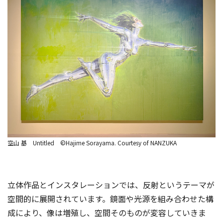
空山 基 Untitled ©Hajime Sorayama. Courtesy of NANZUKA
立体作品とインスタレーションでは、反射というテーマが
空間的に展開されています。鏡面や光源を組み合わせた構
成により、像は増殖し、空間そのものが変容していきま