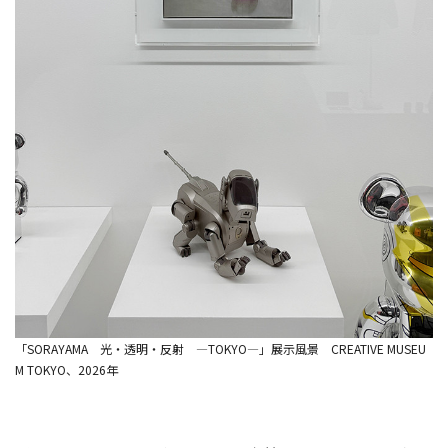
「SORAYAMA 光・透明・反射 ―TOKYO―」展示風景 CREATIVE MUSEU
M TOKYO、2026年