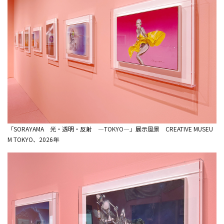
「SORAYAMA 光・透明・反射 ―TOKYO―」展示風景 CREATIVE MUSEU
M TOKYO、2026年