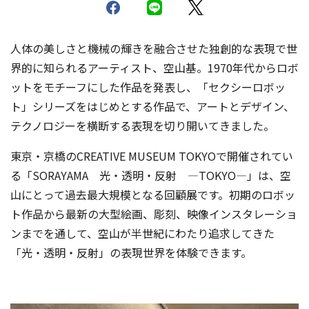
人体の美しさと機械の輝きを融合させた独創的な表現で世
界的に知られるアーティスト、空山基。1970年代からロボ
ットをモチーフにした作品を発表し、「セクシーロボッ
ト」シリーズをはじめとする作品で、アートとデザイン、
テクノロジーを横断する表現を切り開いてきました。
東京・京橋のCREATIVE MUSEUM TOKYOで開催されてい
る「SORAYAMA 光・透明・反射 ―TOKYO―」は、空
山にとって過去最大規模となる回顧展です。初期のロボッ
ト作品から最新の大型絵画、彫刻、映像インスタレーショ
ンまでを通して、空山が半世紀にわたり追求してきた
「光・透明・反射」の表現世界を体験できます。