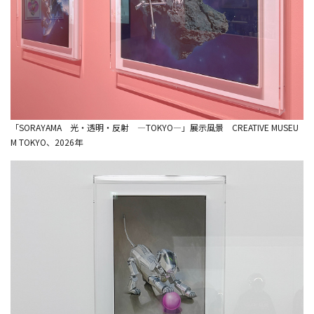
「SORAYAMA 光・透明・反射 ―TOKYO―」展示風景 CREATIVE MUSEU
M TOKYO、2026年