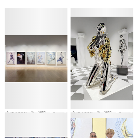
「SORAYAMA 光・透明・反射 ―T
「SORAYAMA 光・透明・反射 ―T
OKYO―」展示風景 CREATIVE MUSE
OKYO―」展示風景 CREATIVE MUSE
UM TOKYO、2026年
UM TOKYO、2026年