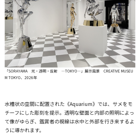
「SORAYAMA 光・透明・反射 ―TOKYO―」展示風景 CREATIVE MUSEU
M TOKYO、2026年
水槽状の空間に配置された《Aquarium》では、サメをモ
チーフにした彫刻を提示。透明な壁面と内部の照明によっ
て像がゆらぎ、鑑賞者の視線は水中と外部を行き来するよ
うに導かれます。