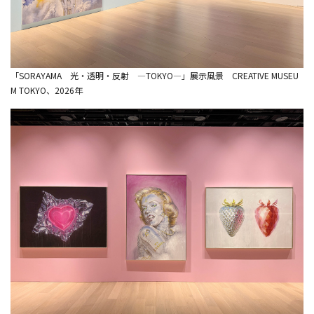
「SORAYAMA 光・透明・反射 ―TOKYO―」展示風景 CREATIVE MUSEU
M TOKYO、2026年