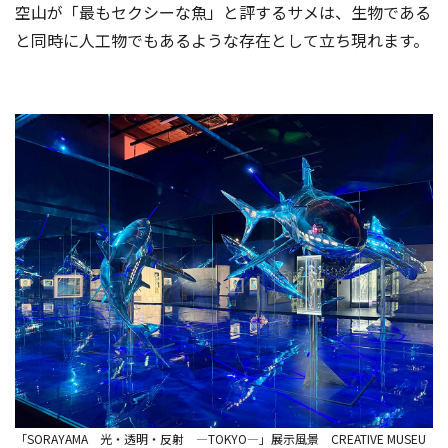
空山が「最もセクシーな魚」と評するサメは、生物である
と同時に人工物でもあるような存在として立ち現れます。
「SORAYAMA 光・透明・反射 ―TOKYO―」展示風景 CREATIVE MUSEU