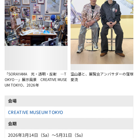
「SORAYAMA 光・透明・反射 ―T
空山基と、展覧会アンバサダーの窪塚
OKYO―」展示風景 CREATIVE MUSE
愛流
UM TOKYO、2026年
会場
CREATIVE MUSEUM TOKYO
会期
2026年3月14日（Sa）〜5月31日（Su）