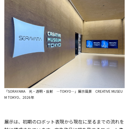
「SORAYAMA 光・透明・反射 ―TOKYO―」展示風景 CREATIVE MUSEU
M TOKYO、2026年
展示は、初期のロボット表現から現在に至るまでの流れを