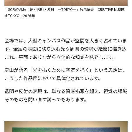
「SORAYAMA 光・透明・反射 ―TOKYO―」展示風景 CREATIVE MUSEU
M TOKYO、2026年
会場では、大型キャンバス作品が空間を大きく占めていま
す。金属の表面に映り込む光や周囲の環境が緻密に描き込
まれ、平面でありながら立体的な知覚を誘発します。
空山が語る「光を描くために空気を描く」という思想は、
こうした作品群において具体化されています。
透明や反射の表現は、単なる質感描写を超え、視覚の認識
そのものを問い直す試みでもあります。