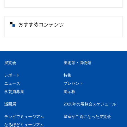
おすすめコンテンツ
展覧会
美術館・博物館
レポート
特集
ニュース
プレゼント
学芸員募集
掲示板
巡回展
2026年の展覧会スケジュール
テレビでミュージアム
皇室がご覧になった展覧会
なるほどミュージアム