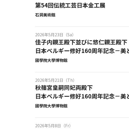
第54回伝統工芸日本金工展
石洞美術館
2026年5月23日（Sa）
佳子内親王殿下並びに悠仁親王殿下
日本ベルギー修好160周年記念－美
國學院大學博物館
2026年5月21日（Th）
秋篠宮皇嗣同妃両殿下
日本ベルギー修好160周年記念－美
國學院大學博物館
2026年5月8日（Fr）