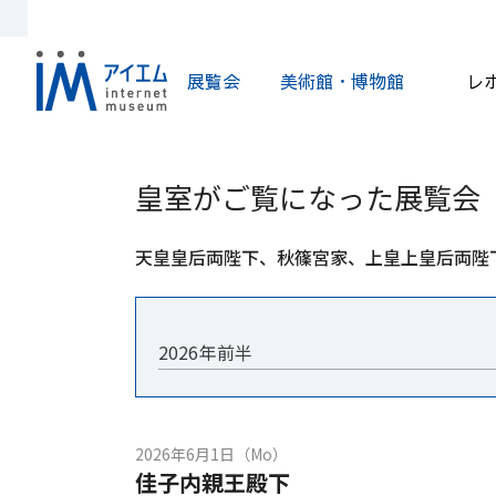
展覧会
美術館・博物館
レ
皇室がご覧になった展覧会
天皇皇后両陛下、秋篠宮家、上皇上皇后両陛
2026年前半
2026年6月1日（Mo）
佳子内親王殿下