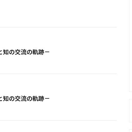
と知の交流の軌跡－
と知の交流の軌跡－