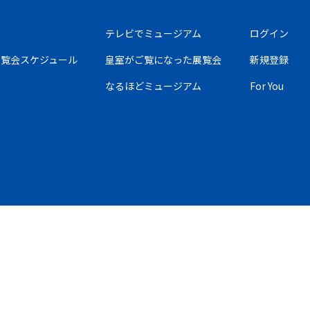
テレビでミュージアム
ログイン
の展覧会スケジュール
皇室がご覧になった展覧会
新規登録
なるほどミュージアム
For You