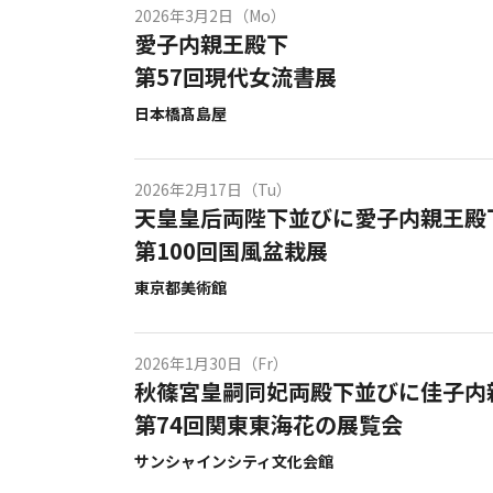
2026年3月2日（Mo）
愛子内親王殿下
第57回現代女流書展
日本橋髙島屋
2026年2月17日（Tu）
天皇皇后両陛下並びに愛子内親王殿
第100回国風盆栽展
東京都美術館
2026年1月30日（Fr）
秋篠宮皇嗣同妃両殿下並びに佳子内
第74回関東東海花の展覧会
サンシャインシティ文化会館