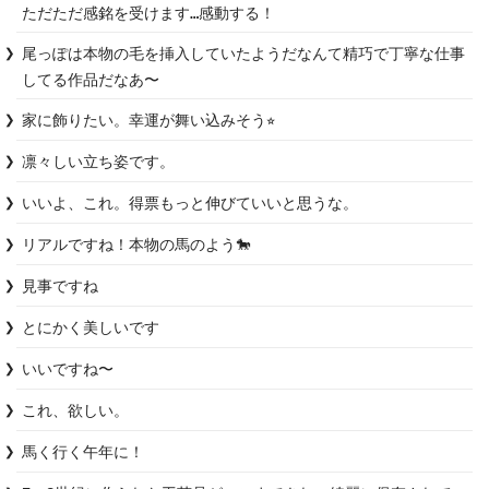
ただただ感銘を受けます…感動する！
尾っぽは本物の毛を挿入していたようだなんて精巧で丁寧な仕事
してる作品だなあ〜
家に飾りたい。幸運が舞い込みそう⭐︎
凛々しい立ち姿です。
いいよ、これ。得票もっと伸びていいと思うな。
リアルですね！本物の馬のよう🐎
見事ですね
とにかく美しいです
いいですね〜
これ、欲しい。
馬く行く午年に！