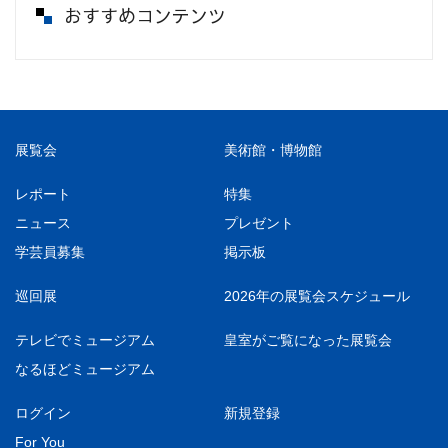
おすすめコンテンツ
展覧会
美術館・博物館
レポート
特集
ニュース
プレゼント
学芸員募集
掲示板
巡回展
2026年の展覧会スケジュール
テレビでミュージアム
皇室がご覧になった展覧会
なるほどミュージアム
ログイン
新規登録
For You