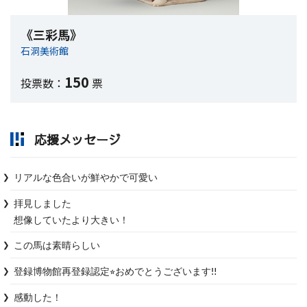
《三彩馬》
石洞美術館
150
投票数：
票
応援メッセージ
リアルな色合いが鮮やかで可愛い
拝見しました

想像していたより大きい！
この馬は素晴らしい
登録博物館再登録認定⭐︎おめでとうございます‼︎
感動した！