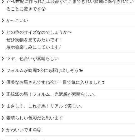
7〜8世紀に作られた工芸品がここまできれい綺麗に保存されてい
ることに驚きです😲
かっこいい
どの位のサイズなのでしょうか〜

ぜひ実物を見てみたいです！

展示会楽しみにしています♪
ツヤ、色合いが素晴らしい
フォルムが綺麗❣️今にも駆け出しそう🐎
優美なお馬さんですね🐴✨一目で気に入りました❣️
正統派の馬！フォルム、光沢感が素晴らしい。
まさしく、これぞ馬！リアルで美しい。
素晴らしい色彩だと思います
かわいいです🐴😊