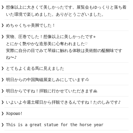
想像以上に大きくて美しかったです。展覧会もゆっくりと落ち着
いた環境で楽しめました。ありがとうございました。
めちゃくちゃ美脚でした！
実物、圧巻でした！想像以上に美しかったです⭐︎

とにかく艶やかな造形美に心奪われました♡

実際に自分の目でみて琴線に触れる体験は美術館の醍醐味です
ね〜♪
とてもよく走る馬に見えました
明日からの中国陶磁展楽しみにしています🐴
明日からですね！拝観に行かせていただきます🙏
いよいよ今週土曜日から拝観できるんですね！たのしみです♪
Хорошо!
This is a great statue for the horse year