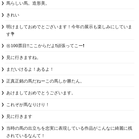
馬らしい馬。造形美。
きれい
明けましておめでとございます！今年の展示も楽しみにしていま
す💐
㊗️100票目‼️ここからだよ❗️頑張ってこー❗️
見に行きますね。
まだいけるよ！あるよ！
正真正銘の馬だねーこの馬しか勝たん。
あけましておめでとうございます。
これぞが馬なりけり！
見に行きます
当時の馬の出立ちを忠実に表現している作品がこんなに綺麗に残
されているなんて！
