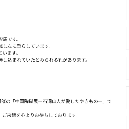
彩馬です。
残し左に垂らしています。
ています。
挿し込まれていたとみられる孔があります。
から開催の「中国陶磁展―石洞山人が愛したやきもの―」で
。ご来館を心よりお待ちしております。