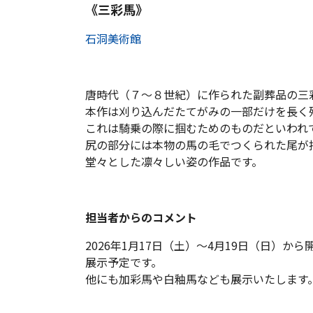
《三彩馬》
石洞美術館
唐時代（７～８世紀）に作られた副葬品の三
本作は刈り込んだたてがみの一部だけを長く
これは騎乗の際に掴むためのものだといわれ
尻の部分には本物の馬の毛でつくられた尾が
堂々とした凛々しい姿の作品です。
担当者からのコメント
2026年1月17日（土）～4月19日（日）
展示予定です。
他にも加彩馬や白釉馬なども展示いたします