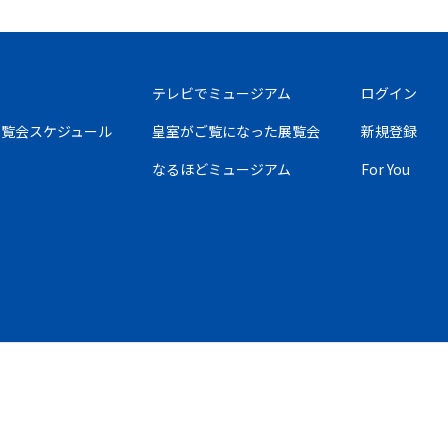
テレビでミュージアム
ログイン
の展覧会スケジュール
皇室がご覧になった展覧会
新規登録
なるほどミュージアム
For You