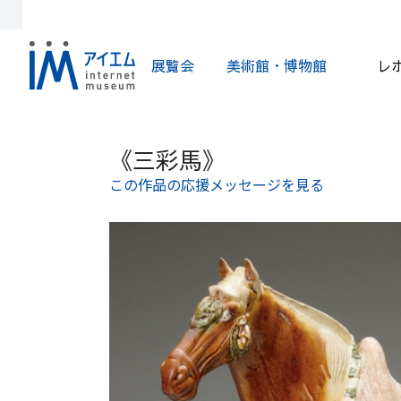
展覧会
美術館・博物館
レ
《三彩馬》
この作品の応援メッセージを見る