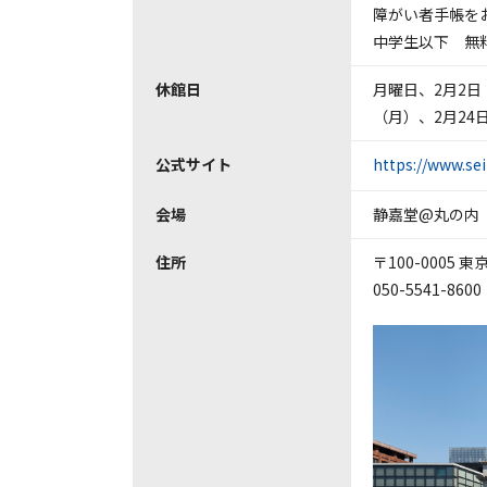
障がい者手帳をお
中学生以下 無
休館日
月曜日、2月2日
（月）、2月24
公式サイト
https://www.sei
会場
静嘉堂@丸の内
住所
〒100-0005 
050-5541-8