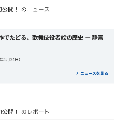
初公開！ のニュース
作でたどる、歌舞伎役者絵の歴史 ― 静嘉
5年1月24日）
ニュースを見る
初公開！ のレポート