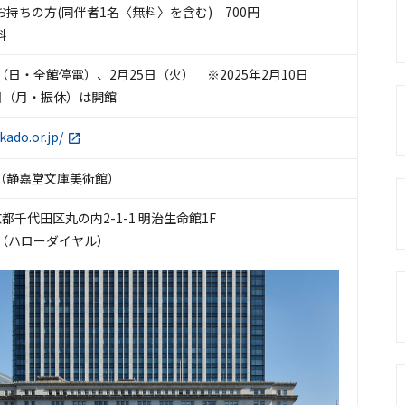
持ちの方(同伴者1名〈無料〉を含む) 700円
料
（日・全館停電）、2月25日（火） ※2025年2月10日
日（月・振休）は開館
kado.or.jp/
（静嘉堂文庫美術館）
東京都千代田区丸の内2-1-1 明治生命館1F
600（ハローダイヤル）