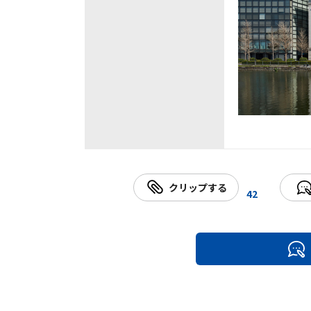
クリップする
42