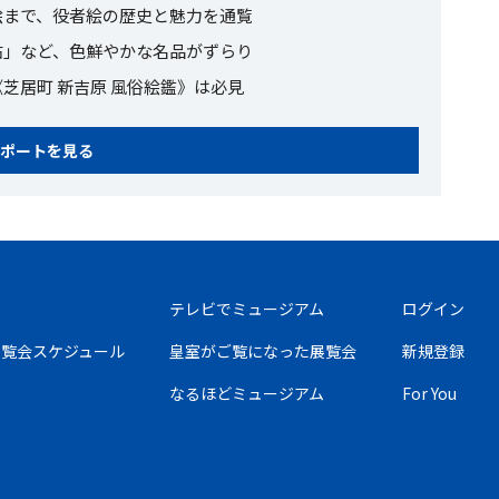
絵まで、役者絵の歴史と魅力を通覧
帖」など、色鮮やかな名品がずらり
芝居町 新吉原 風俗絵鑑》は必見
ポートを見る
テレビでミュージアム
ログイン
の展覧会スケジュール
皇室がご覧になった展覧会
新規登録
なるほどミュージアム
For You