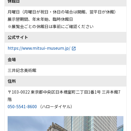
休館日
月曜日（月曜日が祝日・休日の場合は開館、翌平日が休館）
展示替期間、年末年始、臨時休館日
※展覧会ごとの休館日は事前にご確認ください
公式サイト
https://www.mitsui-museum.jp/
会場
三井記念美術館
住所
〒103-0022 東京都中央区日本橋室町二丁目1番1号 三井本館7
階
050-5541-8600
（ハローダイヤル）