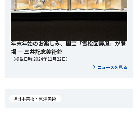
年末年始のお楽しみ、国宝「雪松図屏風」が登
場 ― 三井記念美術館
（掲載日時:2024年11月22日）
ニュースを見る
#日本美術・東洋美術