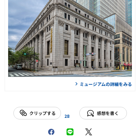
ミュージアムの詳細をみる
クリップする
感想を書く
28