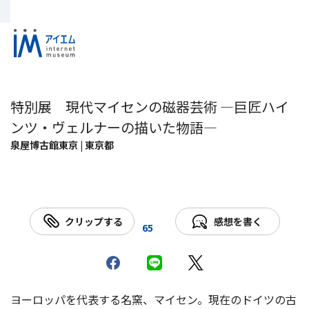
特別展 現代マイセンの磁器芸術 —巨匠ハイ
ンツ・ヴェルナーの描いた物語―
泉屋博古館東京 | 東京都
クリップする
感想を書く
65
ヨーロッパを代表する名窯、マイセン。現在のドイツの古