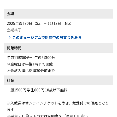
会期
2025年8月30日（Sa）〜11月3日（Mo）
会期終了
このミュージアムで開催中の展覧会をみる
開館時間
午前11時00分～ 午後6時00分
＊金曜日は午後7時まで開館
＊最終入館は閉館30分前まで
料金
一般1500円 学生800円 18歳以下無料
※入館券はオンラインチケットを除き、館受付での販売となり
ます。
※学生・18歳以下の方は証明書をご呈示ください