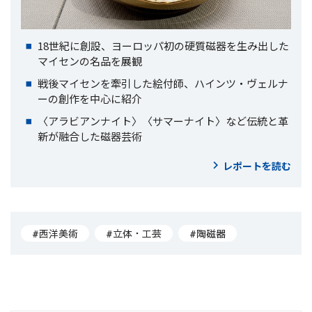
18世紀に創設、ヨーロッパ初の硬質磁器を生み出した
マイセンの名品を展観
戦後マイセンを牽引した絵付師、ハインツ・ヴェルナ
ーの創作を中心に紹介
〈アラビアンナイト〉〈サマーナイト〉など伝統と革
新が融合した磁器芸術
レポートを読む
#西洋美術
#立体・工芸
#陶磁器