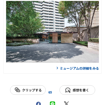
ミュージアムの詳細をみる
クリップする
感想を書く
65