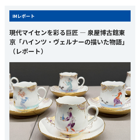
IM
レポート
現代マイセンを彩る巨匠 ― 泉屋博古館東
京「ハインツ・ヴェルナーの描いた物語」
（レポート）