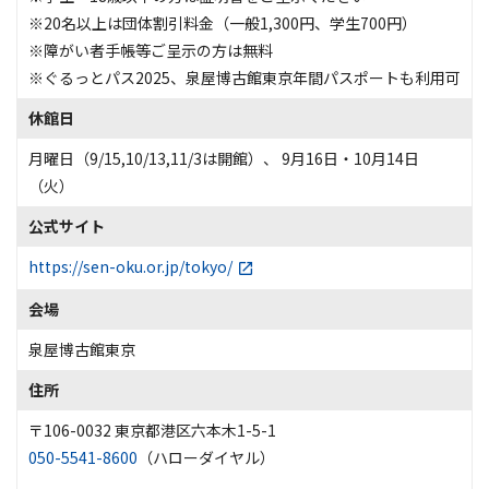
※20名以上は団体割引料金（一般1,300円、学生700円）
※障がい者手帳等ご呈示の方は無料
※ぐるっとパス2025、泉屋博古館東京年間パスポートも利用可
休館日
月曜日（9/15,10/13,11/3は開館）、 9月16日・10月14日
（火）
公式サイト
https://sen-oku.or.jp/tokyo/
会場
泉屋博古館東京
住所
〒106-0032 東京都港区六本木1-5-1
050-5541-8600
（ハローダイヤル）