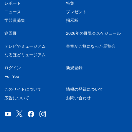
レポート
特集
ニュース
プレゼント
学芸員募集
掲示板
巡回展
2026年の展覧会スケジュール
テレビでミュージアム
皇室がご覧になった展覧会
なるほどミュージアム
ログイン
新規登録
For You
このサイトについて
情報の登録について
広告について
お問い合わせ