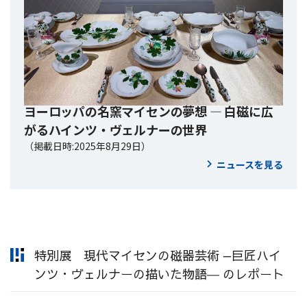
ヨーロッパの名窯マイセンの夢想 ― 白磁に広
がるハインツ・ヴェルナーの世界
（掲載日時:2025年8月29日）
ニュースを見る
特別展 現代マイセンの磁器芸術 —巨匠ハイ
ンツ・ヴェルナーの描いた物語― のレポート