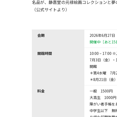
名品が、静嘉堂の元禄絵画コレクションと夢
（公式サイトより）
会期
2026年6月27日
開催中［あと15
開館時間
10:00 – 17:
7月3日（金）・
開館
＊第4水曜 7月2
＊8月21日（金）
料金
一般 1500円
大高生 1000円
障がい者手帳をお
中学生以下 無