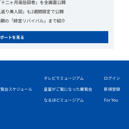
「十二ヶ月風俗図巻」を全画面公開
返り美人図」も2週間限定で公開
後期の「師宣リバイバル」まで紹介
ポートを見る
テレビでミュージアム
ログイン
の展覧会スケジュール
皇室がご覧になった展覧会
新規登録
なるほどミュージアム
For You