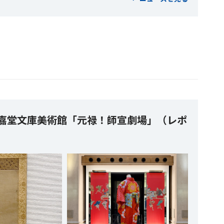
静嘉堂文庫美術館「元禄！師宣劇場」（レポ