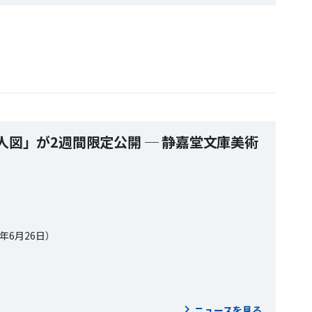
人図」が2週間限定公開 ─ 静嘉堂文庫美術
6年6月26日）
ニュースを見る