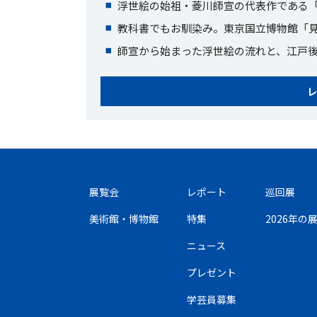
浮世絵の始祖・菱川師宣の代表作である
教科書でもお馴染み。東京国立博物館「見
師宣から始まった浮世絵の流れと、江戸
レ
展覧会
レポート
巡回展
美術館・博物館
特集
2026年
ニュース
プレゼント
学芸員募集