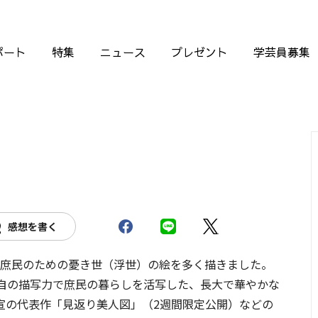
ポート
特集
ニュース
プレゼント
学芸員募集
感想を書く
は、庶民のための憂き世（浮世）の絵を多く描きました。
自の描写力で庶民の暮らしを活写した、長大で華やかな
宣の代表作「見返り美人図」（2週間限定公開）などの