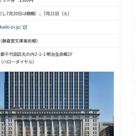
ット券 2500円
し7月20日は開館）、7月21日（火）
kado.or.jp/
（静嘉堂文庫美術館）
東京都千代田区丸の内2-1-1 明治生命館1F
600（ハローダイヤル）