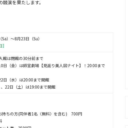
の競演を果たします。
（Sa）〜8月23日（Su）
日］
00 ※入館は閉館の30分前まで
10日（金）は師宣劇場【見返り美人図ナイト】！20:00まで
2日（水）は20:00まで開館
、22日（土）は19:00まで開館
持ちの方(同伴者1名〈無料〉を含む) 700円
料