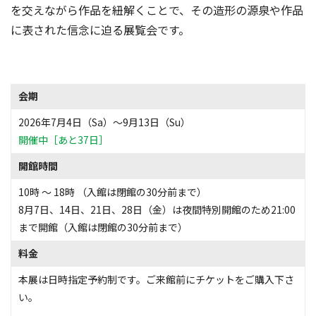
を交えながら作品を紐解くことで、その造形の源泉や作品
に表された信念に迫る展覧会です。
会期
2026年7月4日（Sa）〜9月13日（Su）
開催中［あと37日］
開館時間
10時 〜 18時 （入館は閉館の30分前まで）
8月7日、14日、21日、28日（金）は夜間特別開館のため21:00
まで開館（入館は閉館の30分前まで）
料金
本展は日時指定予約制です。ご来館前にチケットをご購入下さ
い。