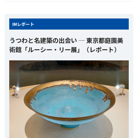
IM
レポート
うつわと名建築の出会い ─ 東京都庭園美
術館「ルーシー・リー展」（レポート）