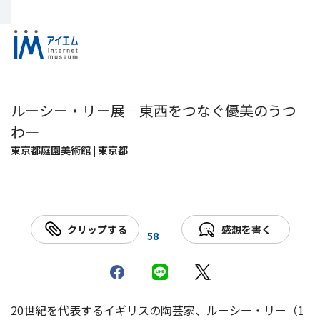
ルーシー・リー展―東西をつなぐ優美のうつ
わ―
東京都庭園美術館 | 東京都
クリップする
感想を書く
58
20世紀を代表するイギリスの陶芸家、ルーシー・リー（1