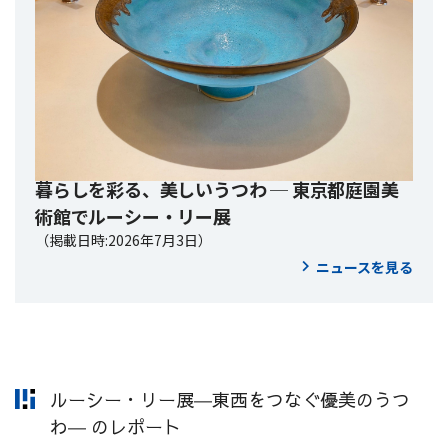
暮らしを彩る、美しいうつわ ─ 東京都庭園美
術館でルーシー・リー展
（掲載日時:2026年7月3日）
ニュースを見る
ルーシー・リー展―東西をつなぐ優美のうつ
わ― のレポート