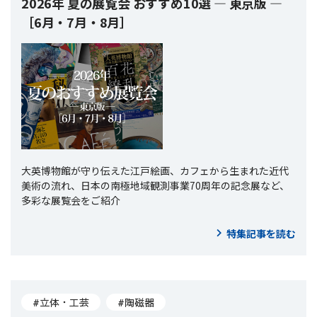
2026年 夏の展覧会 おすすめ10選 ― 東京版 ―
［6月・7月・8月］
大英博物館が守り伝えた江戸絵画、カフェから生まれた近代
美術の流れ、日本の南極地域観測事業70周年の記念展など、
多彩な展覧会をご紹介
特集記事を読む
#立体・工芸
#陶磁器