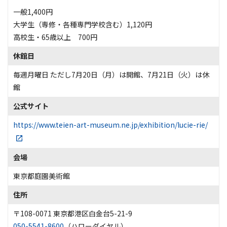
一般1,400円
大学生（専修・各種専門学校含む）1,120円
高校生・65歳以上 700円
休館日
毎週月曜日 ただし7月20日（月）は開館、7月21日（火）は休
館
公式サイト
https://www.teien-art-museum.ne.jp/exhibition/lucie-rie/
会場
東京都庭園美術館
住所
〒108-0071 東京都港区白金台5-21-9
050-5541-8600
（ハローダイヤル）