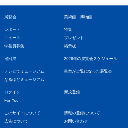
展覧会
美術館・博物館
レポート
特集
ニュース
プレゼント
学芸員募集
掲示板
巡回展
2026年の展覧会スケジュール
テレビでミュージアム
皇室がご覧になった展覧会
なるほどミュージアム
ログイン
新規登録
For You
このサイトについて
情報の登録について
広告について
お問い合わせ