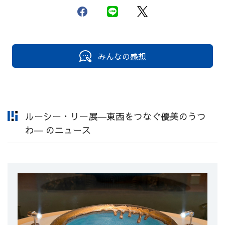
みんなの感想
ルーシー・リー展―東西をつなぐ優美のうつ
わ― のニュース