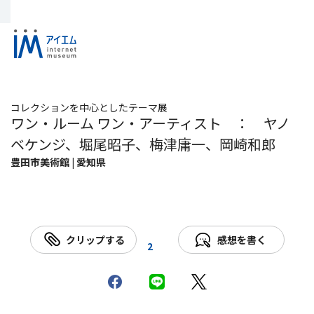
コレクションを中心としたテーマ展
ワン・ルーム ワン・アーティスト ： ヤノ
ベケンジ、堀尾昭子、梅津庸一、岡崎和郎
豊田市美術館 | 愛知県
クリップする
感想を書く
2