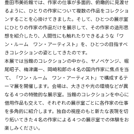
豊田市美術館では、作家の仕事が多面的、俯瞰的に見渡せ
るように、ひとりの作家について複数の作品をコレクショ
ンすることを心掛けてきました。そして、ひとつの展示室
にひとりの作家の作品だけを展示して、その作家の造形思
想を紹介したり、人間性にも触れたりできるような「ワ
ン・ルーム ワン・アーティスト」を、ひとつの目指すべ
きコレクションの姿としてきたのです。
本展では当館のコレクションの中から、ヤノベケンジ、堀
尾昭子、梅津庸一、岡崎和郎の４名の国内作家に焦点を当
て、「ワン・ルーム ワン・アーティスト」で構成するテ
ーマ展を開催します。会場は、大きさや光の環境などが異
なる４つの特徴的な展示室。当館のコレクションを中心に
借用作品も交えて、それぞれの展示室ごとに各作家の仕事
を多角的に紹介します。独自の視座のもと新たな表現を切
り拓いてきた４名の作家による４つの展示室での体験をお
楽しみください。