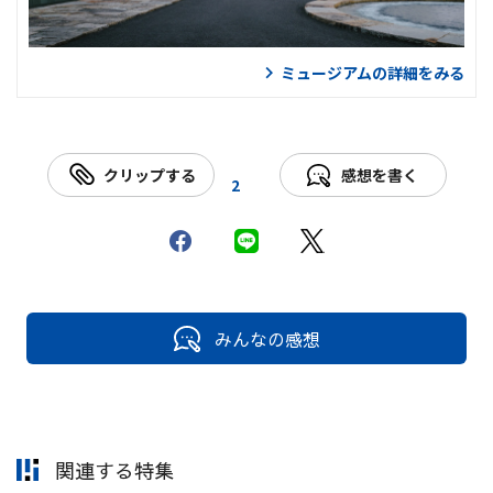
ミュージアムの詳細をみる
クリップする
感想を書く
2
みんなの感想
関連する特集