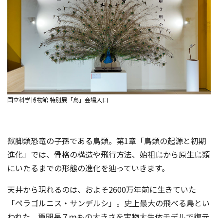
国立科学博物館 特別展「鳥」会場入口
獣脚類恐竜の子孫である鳥類。第1章「鳥類の起源と初期
進化」では、骨格の構造や飛行方法、始祖鳥から原生鳥類
にいたるまでの形態の進化を辿っていきます。
天井から現れるのは、およそ2600万年前に生きていた
「ペラゴルニス・サンデルシ」。史上最大の飛べる鳥とい
われた、翼開長７ｍもの大きさを実物大生体モデルで復元