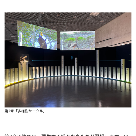
第2章「多様性サークル」