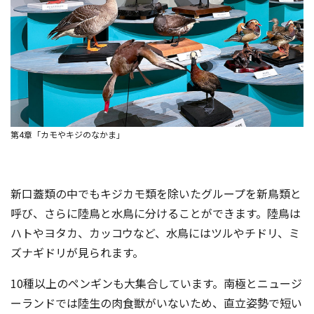
第4章「カモやキジのなかま」
新口蓋類の中でもキジカモ類を除いたグループを新鳥類と
呼び、さらに陸鳥と水鳥に分けることができます。陸鳥は
ハトやヨタカ、カッコウなど、水鳥にはツルやチドリ、ミ
ズナギドリが見られます。
10種以上のペンギンも大集合しています。南極とニュージ
ーランドでは陸生の肉食獣がいないため、直立姿勢で短い