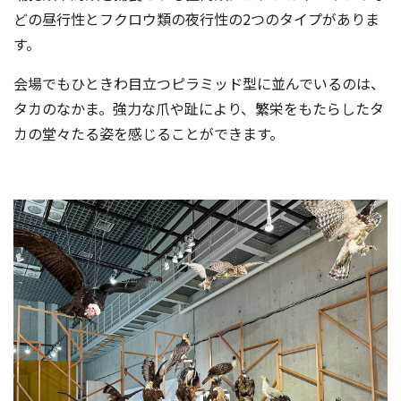
どの昼行性とフクロウ類の夜行性の2つのタイプがありま
す。
会場でもひときわ目立つピラミッド型に並んでいるのは、
タカのなかま。強力な爪や趾により、繁栄をもたらしたタ
カの堂々たる姿を感じることができます。