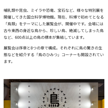
哺乳類や昆虫、ミイラや恐竜、宝石など、様々な特別展を
開催してきた国立科学博物館。現在、科博で初めてとなる
「鳥類」をテーマにした展覧会が、開催中です。会場には
古今東西の身近な鳥から、珍しい鳥、絶滅してしまった鳥
など、600点以上の鳥の標本が集結しています。
展覧会は序章と8つの章で構成。それぞれに鳥の驚きの生
態などを紹介する「鳥のひみつ」コーナーも開設されてい
ます。