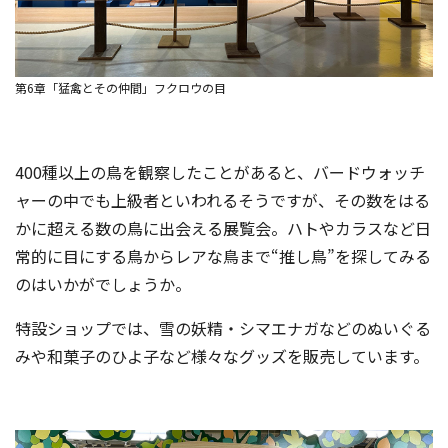
第6章「猛禽とその仲間」フクロウの目
400種以上の鳥を観察したことがあると、バードウォッチ
ャーの中でも上級者といわれるそうですが、その数をはる
かに超える数の鳥に出会える展覧会。ハトやカラスなど日
常的に目にする鳥からレアな鳥まで“推し鳥”を探してみる
のはいかがでしょうか。
特設ショップでは、雪の妖精・シマエナガなどのぬいぐる
みや和菓子のひよ子など様々なグッズを販売しています。