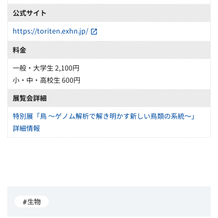
公式サイト
https://toriten.exhn.jp/
料金
一般・大学生 2,100円
小・中・高校生 600円
展覧会詳細
特別展「鳥 ～ゲノム解析で解き明かす新しい鳥類の系統～」
詳細情報
#生物