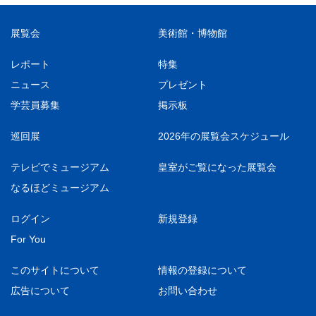
展覧会
美術館・博物館
レポート
特集
ニュース
プレゼント
学芸員募集
掲示板
巡回展
2026年の展覧会スケジュール
テレビでミュージアム
皇室がご覧になった展覧会
なるほどミュージアム
ログイン
新規登録
For You
このサイトについて
情報の登録について
広告について
お問い合わせ