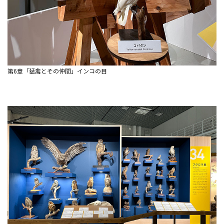
第6章「猛禽とその仲間」インコの目