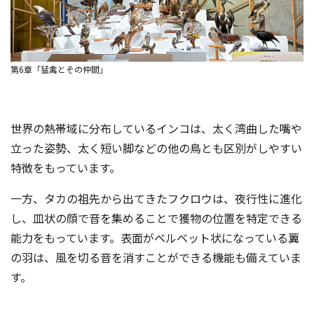
第6章「猛禽とその仲間」
世界の熱帯域に分布しているインコは、太く湾曲した嘴や
立った姿勢、太く短い脚などの他の鳥とも区別がしやすい
特徴をもっています。
一方、タカの祖先から出てきたフクロウは、夜行性に進化
し、皿状の顔で音を集めることで獲物の位置を特定できる
能力をもっています。表面がベルベット状になっている翼
の羽は、風を切る音を消すことができる機能も備えていま
す。