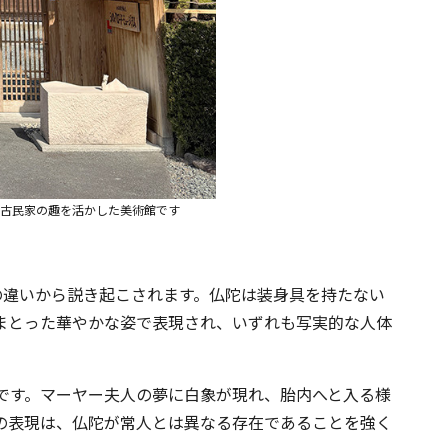
。古民家の趣を活かした美術館です
の違いから説き起こされます。仏陀は装身具を持たない
まとった華やかな姿で表現され、いずれも写実的な人体
です。マーヤー夫人の夢に白象が現れ、胎内へと入る様
の表現は、仏陀が常人とは異なる存在であることを強く