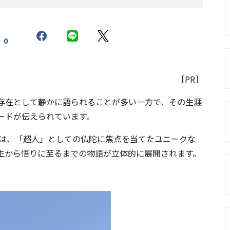
0
［PR］
存在として静かに語られることが多い一方で、その生涯
ードが伝えられています。
では、「超人」としての仏陀に焦点を当てたユニークな
生から悟りに至るまでの物語が立体的に展開されます。