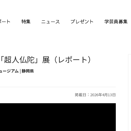
ポート
特集
ニュース
プレゼント
学芸員募集
 「超人仏陀」展（レポート）
ージアム | 静岡県
掲載日：2026年4月13日