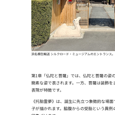
浜名梱包輸送 シルクロード・ミュージアムのエントランス
第1章「仏陀と菩薩」では、仏陀と菩薩の姿
簡素な姿で表されます。一方、菩薩は装飾を
表現が特徴です。
《托胎霊夢》は、誕生に先立つ象徴的な場面
子が描かれます。脇腹からの受胎という異例