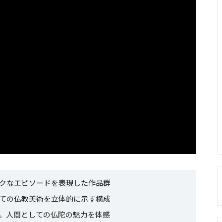
クなエピソードを表現した作品群
ての仏教美術を立体的に示す構成
。人間としての仏陀の魅力を体感