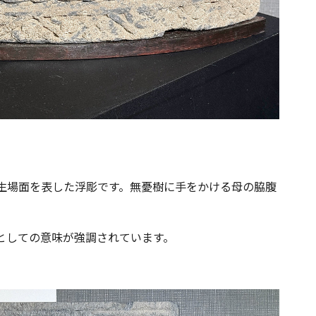
生場面を表した浮彫です。無憂樹に手をかける母の脇腹
としての意味が強調されています。