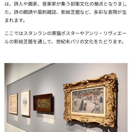
は、詩人や画家、音楽家が集う前衛文化の拠点となりまし
た。詩の朗読や風刺雑誌、影絵芝居など、多彩な表現が生
まれます。
ここではスタンランの黒猫ポスターやアンリ・リヴィエー
ルの影絵芝居を通して、世紀末パリの文化をたどります。