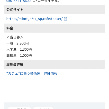
050-5541-8600
（ハローダイヤル）
公式サイト
https://mimt.jp/ex_sp/cafe/teaser/
料金
＜当日券＞
一般 2,300円
大学生 1,300円
高校生 1,000円
展覧会詳細
“カフェ”に集う芸術家 詳細情報