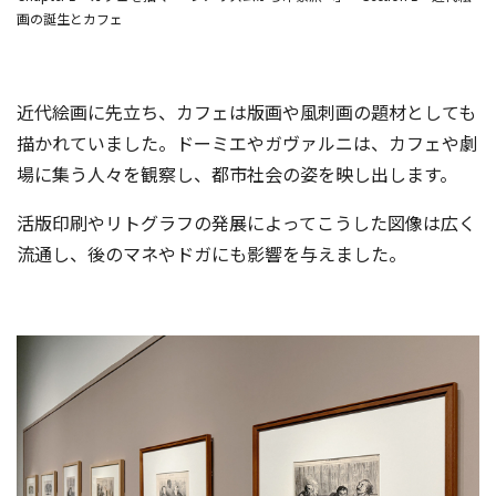
画の誕生とカフェ
近代絵画に先立ち、カフェは版画や風刺画の題材としても
描かれていました。ドーミエやガヴァルニは、カフェや劇
場に集う人々を観察し、都市社会の姿を映し出します。
活版印刷やリトグラフの発展によってこうした図像は広く
流通し、後のマネやドガにも影響を与えました。