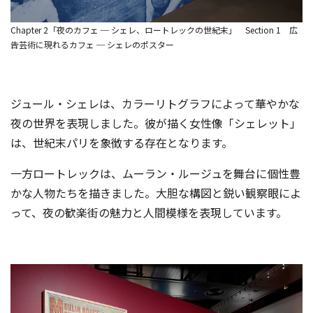
Chapter 2「夜のカフェ ─ シェレ、ロートレックの世紀末」 Section 1 広
告芸術に現れるカフェ ─ シェレのポスター
ジュール・シェレは、カラーリトグラフによって華やかな
夜の世界を表現しました。彼が描く女性像「シェレット」
は、世紀末パリを象徴する存在となります。
一方ロートレックは、ムーラン・ルージュを舞台に個性豊
かな人物たちを描きました。大胆な構図と鋭い観察眼によ
って、夜の歓楽街の魅力と人間模様を表現しています。