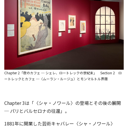
Chapter 2「夜のカフェ ─ シェレ、ロートレックの世紀末」 Section 2 ロ
ートレックとカフェ ─〈ムーラン・ルージュ〉とモンマルトル界隈
Chapter 3は「〈シャ・ノワール〉の登場とその後の展開
─ パリとバルセロナの往還」。
1881年に開業した芸術キャバレー〈シャ・ノワール〉