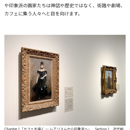
や印象派の画家たちは神話や歴史ではなく、街路や劇場、
カフェに集う人々へと目を向けます。
Chapter 1「カフェを描く ─ レアリスムから印象派へ」 Section 1 近代絵