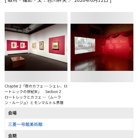
Chapter 2「夜のカフェ ─ シェレ、ロ
ートレックの世紀末」 Section 2
ロートレックとカフェ ─〈ムーラ
ン・ルージュ〉とモンマルトル界隈
会場
三菱一号館美術館
会期