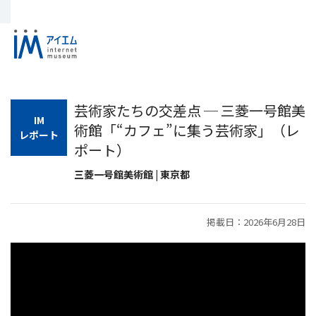
芸術家たちの交差点 ─ 三菱一号館美
IM
術館「“カフェ”に集う芸術家」（レ
レポート
ポート）
三菱一号館美術館 | 東京都
掲載日：2026年6月28日