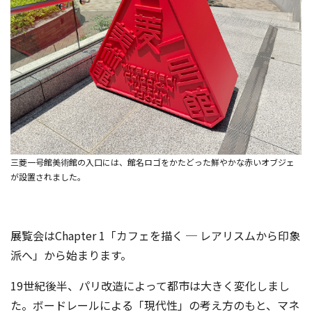
三菱一号館美術館の入口には、館名ロゴをかたどった鮮やかな赤いオブジェ
が設置されました。
展覧会はChapter 1「カフェを描く ─ レアリスムから印象
派へ」から始まります。
19世紀後半、パリ改造によって都市は大きく変化しまし
た。ボードレールによる「現代性」の考え方のもと、マネ