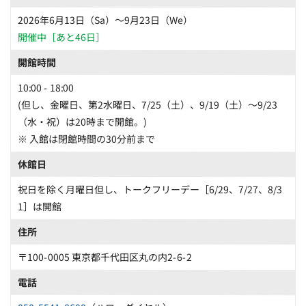
2026年6月13日（Sa）〜9月23日（We）
開催中［あと46日］
開館時間
10:00 - 18:00
(但し、金曜日、第2水曜日、7/25（土）、9/19（土）～9/23
（水・祝）は20時まで開館。)
※ 入館は閉館時間の30分前まで
休館日
祝日を除く月曜日但し、トークフリーデー［6/29、7/27、8/3
1］は開館
住所
〒100-0005 東京都千代田区丸の内2-6-2
電話