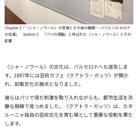
Chapter 3「〈シャ・ノワール〉の登場とその後の展開 ─ パリとバルセロナ
の往還」 Section 1 「パリの頭脳」と呼ばれた〈シャ・ノワール〉とその
影響
〈シャ・ノワール〉の文化は、バルセロナへも波及しま
す。1897年には芸術カフェ〈クアトラ・ガッツ〉が開か
れ、前衛文化の拠点となりました。
彼らはパリで得た刺激を取り入れながらも、都市生活を冷
静な視線で見つめました。〈クアトラ・ガッツ〉は、カタ
ルーニャ独自の芸術文化を育む場として重要な役割を果た
します。