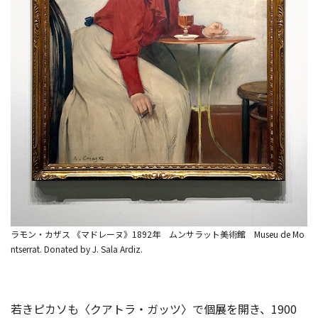
ラモン・カザス 《マドレーヌ》1892年 ムンサラット美術館 Museu de Mo
ntserrat. Donated by J. Sala Ardiz.
若きピカソも〈クアトラ・ガッツ〉で個展を開き、1900