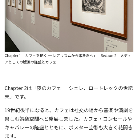
Chapter 1「カフェを描く ─ レアリスムから印象派へ」 Section 2 メディ
アとしての版画の隆盛とカフェ
Chapter 2は「夜のカフェ ─ シェレ、ロートレックの世紀
末」です。
19世紀後半になると、カフェは社交の場から音楽や演劇を
楽しむ娯楽空間へと発展しました。カフェ・コンセールや
キャバレーの隆盛とともに、ポスター芸術も大きく花開き
ます。