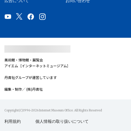
広告について
お問い合わせ
美術館・博物館・展覧会
アイエム［インターネットミュージアム］
丹青社グループが運営しています
編集・制作／ (株)丹青社
Copyright(C)1996-2026 Internet Museum Office. All Rights Reserved
利用規約
個人情報の取り扱いについて