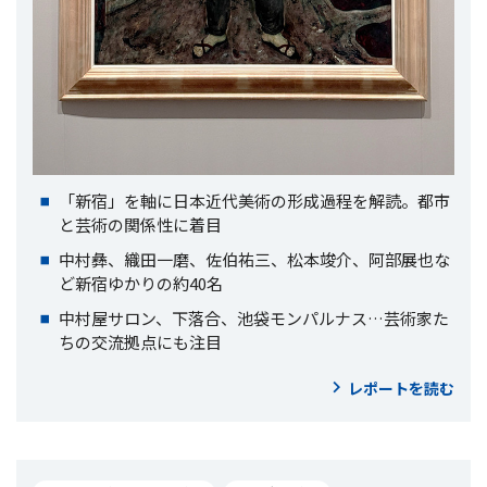
「新宿」を軸に日本近代美術の形成過程を解読。都市
と芸術の関係性に着目
中村彝、織田一磨、佐伯祐三、松本竣介、阿部展也な
ど新宿ゆかりの約40名
中村屋サロン、下落合、池袋モンパルナス…芸術家た
ちの交流拠点にも注目
レポートを読む