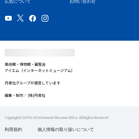
広告について
お問い合わせ
美術館・博物館・展覧会
アイエム［インターネットミュージアム］
丹青社グループが運営しています
編集・制作／ (株)丹青社
Copyright(C)1996-2026 Internet Museum Office. All Rights Reserved
利用規約
個人情報の取り扱いについて