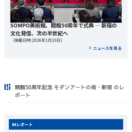
SOMPO美術館、開館50周年で式典 ― 新宿の
文化発信、次の半世紀へ
（掲載日時:2026年1月10日）
ニュースを見る
開館50周年記念 モダンアートの街・新宿 のレ
ポート
IM
レポート