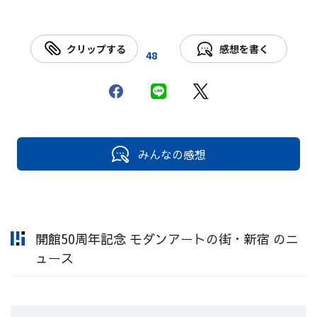
クリップする
感想を書く
48
みんなの感想
開館50周年記念 モダンアートの街・新宿 のニ
ュース