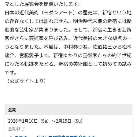
マとした展覧会を開催いたします。
日本の近代美術（モダンアート）の歴史は、新宿という地
の存在なくしては語れません。明治時代末期の新宿には新
進的な芸術家が集まりました。そして、新宿に生きる芸術
家がさらに芸術家を呼び込み、近代美術の大きな拠点の一
つとなりました。本展は、中村彝つね、佐伯祐三から松本
竣介、宮脇愛子まで、新宿ゆかりの芸術家たちの約半世紀
にわたる軌跡をたどる、新宿の美術館として初めての試み
です。
（公式サイトより）
会期
2026年1月10日（Sa）〜2月15日（Su）
会期終了