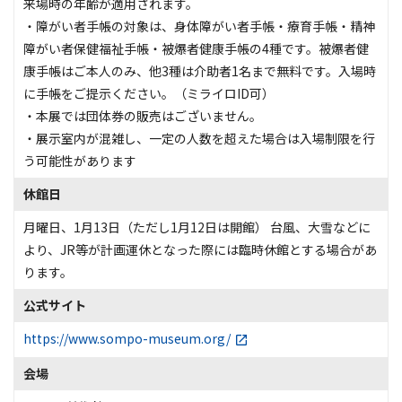
来場時の年齢が適用されます。
・障がい者手帳の対象は、身体障がい者手帳・療育手帳・精神
障がい者保健福祉手帳・被爆者健康手帳の4種です。被爆者健
康手帳はご本人のみ、他3種は介助者1名まで無料です。入場時
に手帳をご提示ください。（ミライロID可）
・本展では団体券の販売はございません。
・展示室内が混雑し、一定の人数を超えた場合は入場制限を行
う可能性があります
休館日
月曜日、1月13日（ただし1月12日は開館） 台風、大雪などに
より、JR等が計画運休となった際には臨時休館とする場合があ
ります。
公式サイト
https://www.sompo-museum.org/
会場