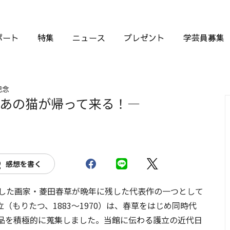
ポート
特集
ニュース
プレゼント
学芸員募集
記念
あの猫が帰って来る！―
感想を書く
折した画家・菱田春草が晩年に残した代表作の一つとして
もりたつ、1883～1970）は、春草をはじめ同時代
品を積極的に蒐集しました。当館に伝わる護立の近代日