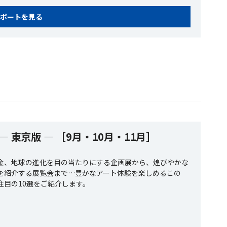
ポートを見る
 ― 東京版 ― ［9月・10月・11月］
金、地球の進化を目の当たりにする企画展から、煌びやかな
を紹介する展覧会まで…豊かなアート体験を楽しめるこの
注目の10選をご紹介します。