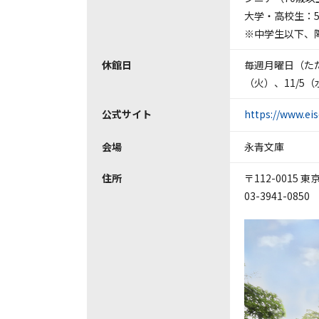
大学・高校生：5
※中学生以下、
休館日
毎週月曜日（ただし1
（火）、11/5（
公式サイト
https://www.ei
会場
永青文庫
住所
〒112-0015 
03-3941-0850