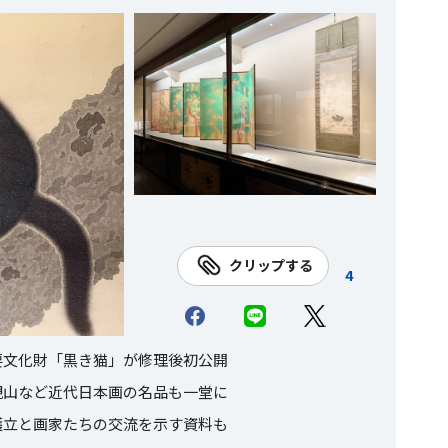
クリップする
4
要文化財「黒き猫」が修理後初公開
観山など近代日本画の名品も一堂に
護立と画家たちの交流を示す資料も