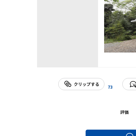
クリップする
73
評価