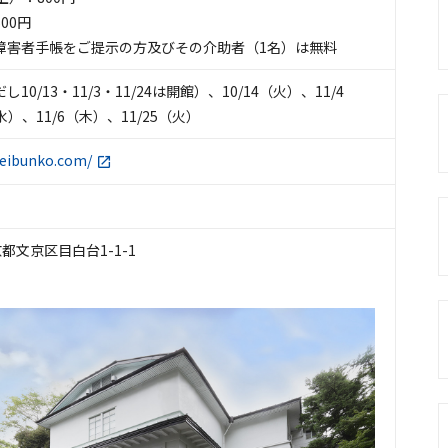
00円
障害者手帳をご提示の方及びその介助者（1名）は無料
0/13・11/3・11/24は開館）、10/14（火）、11/4
水）、11/6（木）、11/25（火）
seibunko.com/
東京都文京区目白台1-1-1