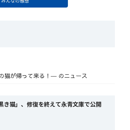
みんなの感想
の猫が帰って来る！― のニュース
黒き猫」、修復を終えて永青文庫で公開