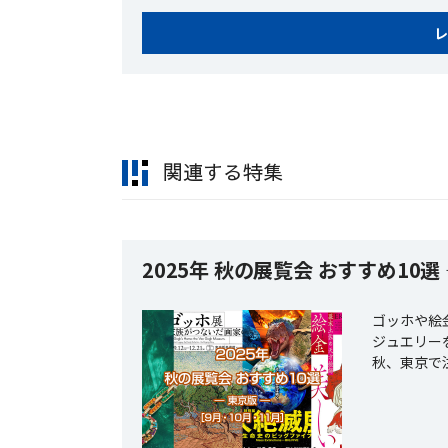
レ
関連する特集
2025年 秋の展覧会 おすすめ10選
ゴッホや絵
ジュエリー
秋、東京で