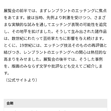
展覧会の前半では、まずレンブラントのエッチングに焦点
をあてます。彼は当時、先例より刺激を受けつつ、さまざ
まな実験的な試みを通してエッチング表現の可能性を追究
し、その地平を拡げました。そうして生み出された諸作品
は、数世紀にわたって芸術家たちに影響を与え続けます。
とくに、19世紀には、エッチング技法そのものの再評価と
結びつき、レンブラントのエッチングへの関心は熱狂的な
高まりをみせました。展覧会の後半では、そうした事例
を、版画のみならず文学や批評なども交えてご紹介しま
す。
（公式サイトより）
会期