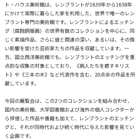
ト・ハウス美術館は、レンブラントが1639年から1658年
にかけて実際に暮らした家を利用した、世界で唯一のレン
ブラント専門の美術館です。レンブラントによるエッチン
グ（腐蝕銅版画）の世界有数のコレクションを中心に、同
じく素描作品、さらに彼と関連の深い、あるいは、その強
い影響を受けた芸術家たちの作品を収蔵しています。一
方、国立西洋美術館でも、レンブラントのエッチングを重
点的な収集の対象としており、《病人たちを癒すキリス
ト》や《三本の木》など代表作を含む、20点余の作品を所
蔵しています。
今回の展覧会は、この2つのコレクションを組み合わせ、
国内の美術館、大学図書館および海外の個人コレクターか
ら拝借した作品や書籍も加えて、レンブラントのエッチン
グと、それが同時代および続く時代に与えた影響を見てい
く企画です。