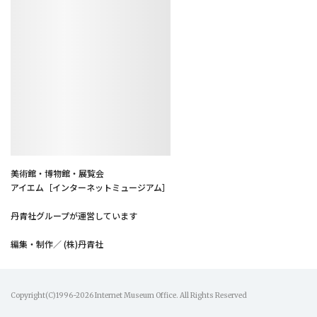
美術館・博物館・展覧会
アイエム［インターネットミュージアム］
丹青社グループが運営しています
編集・制作／ (株)丹青社
Copyright(C)1996-2026 Internet Museum Office. All Rights Reserved