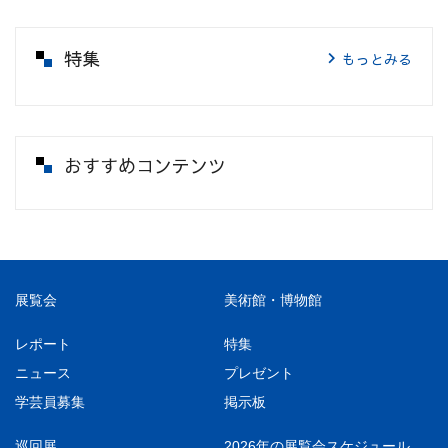
特集
もっとみる
おすすめコンテンツ
展覧会
美術館・博物館
レポート
特集
ニュース
プレゼント
学芸員募集
掲示板
巡回展
2026年の展覧会スケジュール