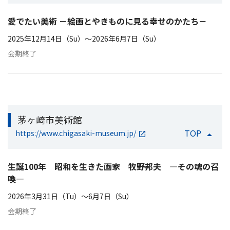
愛でたい美術 －絵画とやきものに見る幸せのかたち－
2025年12月14日（Su）〜2026年6月7日（Su）
会期終了
茅ヶ崎市美術館
TOP
https://www.chigasaki-museum.jp/
生誕100年 昭和を生きた画家 牧野邦夫 —その魂の召
喚—
2026年3月31日（Tu）〜6月7日（Su）
会期終了