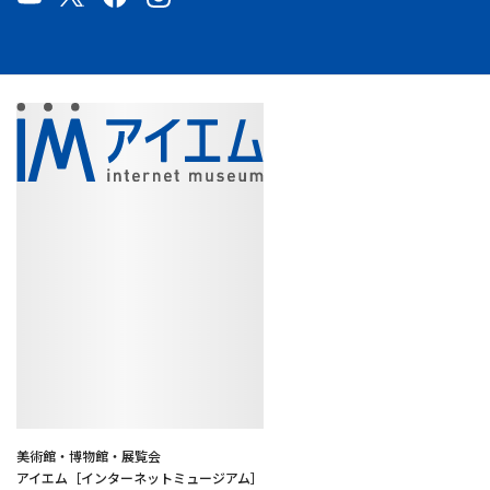
美術館・博物館・展覧会
アイエム［インターネットミュージアム］