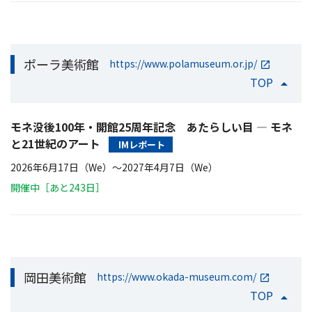
ポーラ美術館
https://www.polamuseum.or.jp/
TOP
モネ没後100年・開館25周年記念 あたらしい目 ― モネ
と21世紀のアート
IMレポート
2026年6月17日（We）〜2027年4月7日（We）
開催中［あと243日］
岡田美術館
https://www.okada-museum.com/
TOP