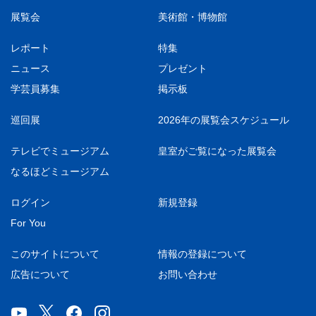
展覧会
美術館・博物館
レポート
特集
ニュース
プレゼント
学芸員募集
掲示板
巡回展
2026年の展覧会スケジュール
テレビでミュージアム
皇室がご覧になった展覧会
なるほどミュージアム
ログイン
新規登録
For You
このサイトについて
情報の登録について
広告について
お問い合わせ