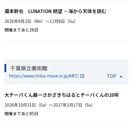
瀧本幹也 LUNATION 朔望 －海から天体を読む
2026年9月2日（We）〜11月8日（Su）
開催まであと26日
千葉県立美術館
TOP
https://www.chiba-muse.or.jp/ART/
大チーバくん展一さかざきちはるとチーバくんの20年
2026年10月31日（Sa）〜2027年1月17日（Su）
開催まであと85日