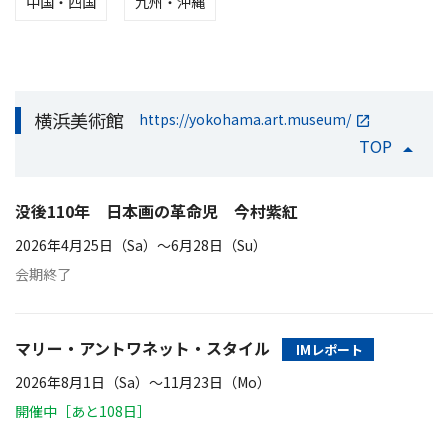
中国・四国
九州・沖縄
横浜美術館
https://yokohama.art.museum/
TOP
没後110年 日本画の革命児 今村紫紅
2026年4月25日（Sa）〜6月28日（Su）
会期終了
マリー・アントワネット・スタイル
IMレポート
2026年8月1日（Sa）〜11月23日（Mo）
開催中［あと108日］