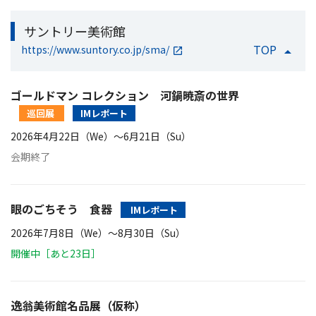
サントリー美術館
TOP
https://www.suntory.co.jp/sma/
ゴールドマン コレクション 河鍋暁斎の世界
巡回展
IMレポート
2026年4月22日（We）〜6月21日（Su）
会期終了
眼のごちそう 食器
IMレポート
2026年7月8日（We）〜8月30日（Su）
開催中［あと23日］
逸翁美術館名品展（仮称）