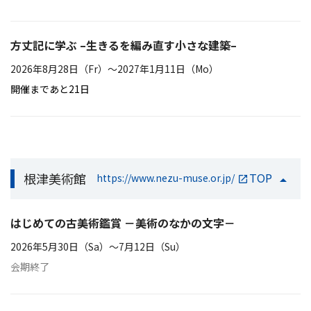
方丈記に学ぶ –生きるを編み直す小さな建築–
2026年8月28日（Fr）〜2027年1月11日（Mo）
開催まであと21日
根津美術館
TOP
https://www.nezu-muse.or.jp/
はじめての古美術鑑賞 －美術のなかの文字－
2026年5月30日（Sa）〜7月12日（Su）
会期終了