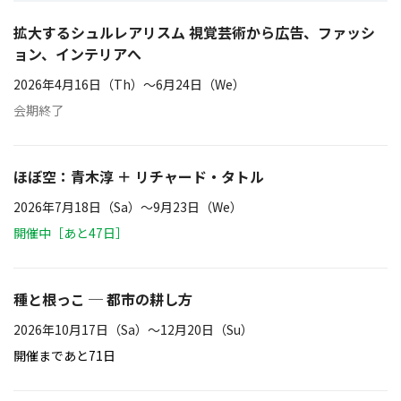
拡大するシュルレアリスム 視覚芸術から広告、ファッシ
ョン、インテリアへ
2026年4月16日（Th）〜6月24日（We）
会期終了
ほぼ空：青木淳 ＋ リチャード・タトル
2026年7月18日（Sa）〜9月23日（We）
開催中［あと47日］
種と根っこ ─ 都市の耕し方
2026年10月17日（Sa）〜12月20日（Su）
開催まであと71日