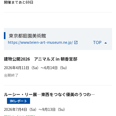
開催まであと69日
東京都庭園美術館
TOP
https://www.teien-art-museum.ne.jp/
建物公開2026 アニマルズ in 朝香宮邸
2026年4月11日（Sa）〜6月14日（Su）
会期終了
ルーシー・リー展―東西をつなぐ優美のうつわ―
IMレポート
2026年7月4日（Sa）〜9月13日（Su）