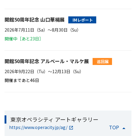
開館50周年記念 山口華楊展
IMレポート
2026年7月11日（Sa）〜8月30日（Su）
開催中［あと23日］
開館50周年記念 アルベール・マルケ展
巡回展
2026年9月22日（Tu）〜12月13日（Su）
開催まであと46日
東京オペラシティ アートギャラリー
TOP
https://www.operacity.jp/ag/