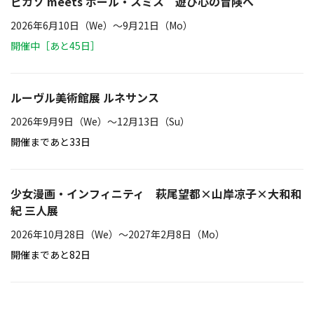
ピカソ meets ポール・スミス 遊び心の冒険へ
2026年6月10日（We）〜9月21日（Mo）
開催中［あと45日］
ルーヴル美術館展 ルネサンス
2026年9月9日（We）〜12月13日（Su）
開催まであと33日
少女漫画・インフィニティ 萩尾望都×山岸凉子×大和和
紀 三人展
2026年10月28日（We）〜2027年2月8日（Mo）
開催まであと82日