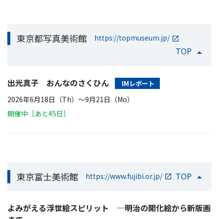
東京都写真美術館
https://topmuseum.jp/
TOP
出光真子 おんなのさくひん
IMレポート
2026年6月18日（Th）〜9月21日（Mo）
開催中［あと45日］
東京富士美術館
TOP
https://www.fujibi.or.jp/
よみがえる浮世絵スピリット ─明治の開化絵から新版画