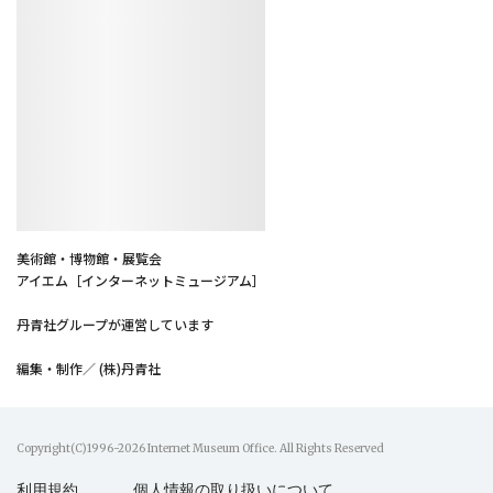
美術館・博物館・展覧会
アイエム［インターネットミュージアム］
丹青社グループが運営しています
編集・制作／ (株)丹青社
Copyright(C)1996-2026 Internet Museum Office. All Rights Reserved
利用規約
個人情報の取り扱いについて