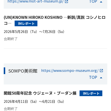
TOP
https://www.mot-art-museum.jp/
(UN)KNOWN HIROKO KOSHINO ―新説/真説 コシノヒロ
コ―
IMレポート
2026年5月26日（Tu）〜7月26日（Su）
会期終了
SOMPO美術館
https://www.sompo-museum.org/
TOP
開館50周年記念 ウジェーヌ・ブーダン展
IMレポート
2026年4月11日（Sa）〜6月21日（Su）
会期終了