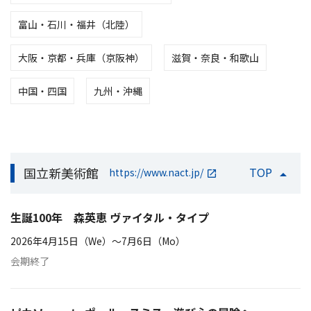
富山・石川・福井（北陸）
大阪・京都・兵庫（京阪神）
滋賀・奈良・和歌山
中国・四国
九州・沖縄
国立新美術館
TOP
https://www.nact.jp/
生誕100年 森英恵 ヴァイタル・タイプ
2026年4月15日（We）〜7月6日（Mo）
会期終了