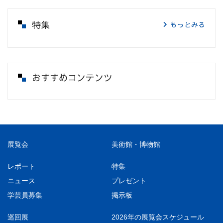
特集
もっとみる
おすすめコンテンツ
展覧会
美術館・博物館
レポート
特集
ニュース
プレゼント
学芸員募集
掲示板
巡回展
2026年の展覧会スケジュール