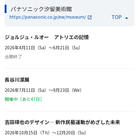
パナソニック汐留美術館
TOP
https://panasonic.co.jp/ew/museum/
ジョルジュ・ルオー アトリエの記憶
2026年4月11日（Sa）〜6月21日（Su）
会期終了
長谷川潔展
2026年7月11日（Sa）〜9月23日（We）
開催中［あと47日］
吉田璋也のデザイン― 新作民藝運動がめざした未来
2026年10月15日（Th）〜12月20日（Su）